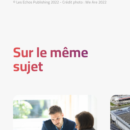
© Les Echos Publishing 2022 - Crédit photo : We Are 2022
Sur le même
sujet