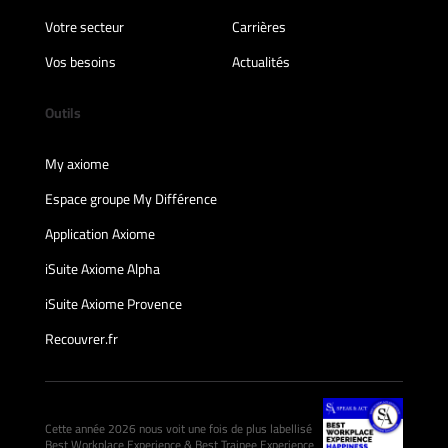
Votre secteur
Carrières
Vos besoins
Actualités
Outils
My axiome
Espace groupe My Différence
Application Axiome
iSuite Axiome Alpha
iSuite Axiome Provence
Recouvrer.fr
Cette année 2026 nous voit une fois de plus labellisé
Best Workplace Experience & Best Trainee Experience