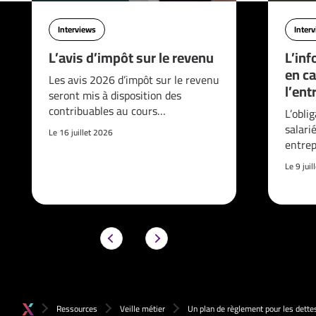
Interviews
Inter
L’avis d’impôt sur le revenu
L’inf
en ca
Les avis 2026 d’impôt sur le revenu
l’ent
seront mis à disposition des
contribuables au cours…
L’obli
salari
Le 16 juillet 2026
entrep
Le 9 jui
Ressources
Veille métier
Un plan de règlement pour les dettes