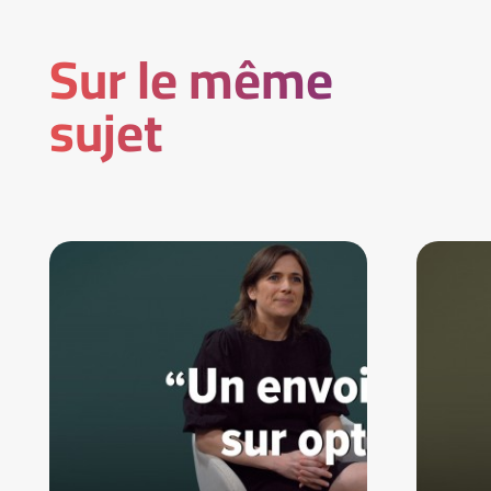
Sur le même
sujet