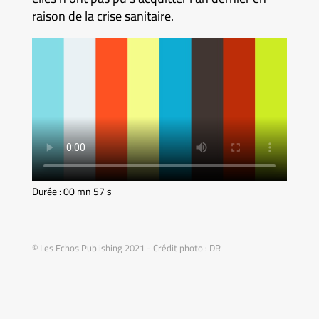
raison de la crise sanitaire.
Durée : 00 mn 57 s
© Les Echos Publishing 2021 - Crédit photo : DR