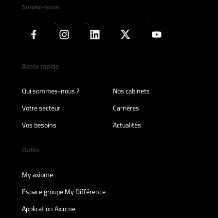
Suivez-nous
Accès rapide
Qui sommes-nous ?
Nos cabinets
Votre secteur
Carrières
Vos besoins
Actualités
Outils
My axiome
Espace groupe My Différence
Application Axiome