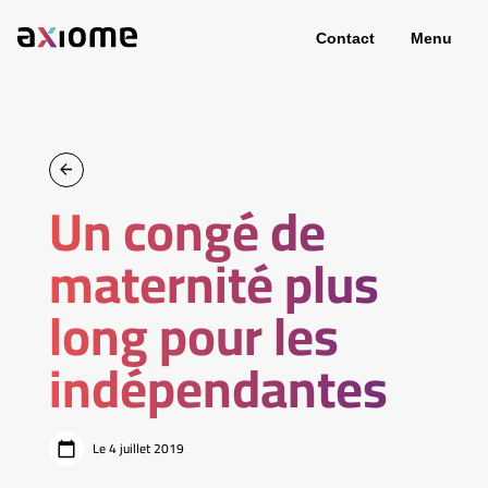
Contact
Menu
Un congé de
maternité plus
long pour les
indépendantes
Le 4 juillet 2019