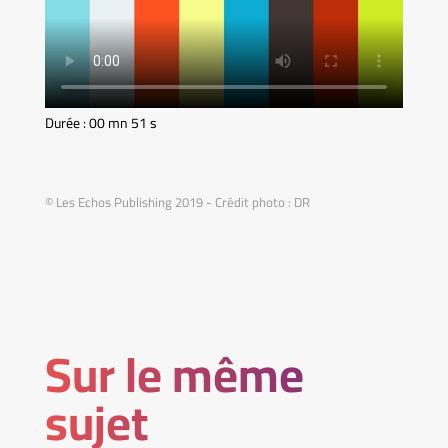
Durée : 00 mn 51 s
© Les Echos Publishing 2019 - Crédit photo : DR
Sur le même
sujet