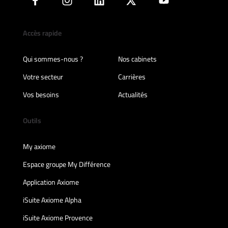
Accès rapide
Qui sommes-nous ?
Nos cabinets
Votre secteur
Carrières
Vos besoins
Actualités
Outils
My axiome
Espace groupe My Différence
Application Axiome
iSuite Axiome Alpha
iSuite Axiome Provence