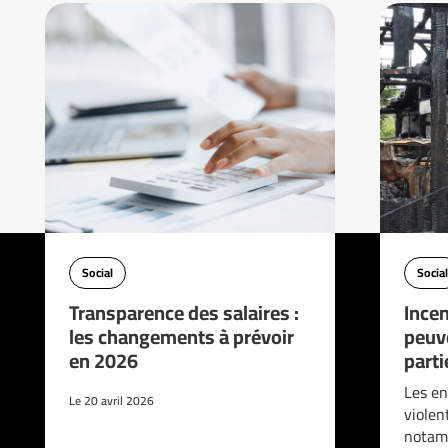
Social
Social
Transparence des salaires :
Incen
les changements à prévoir
peuve
en 2026
parti
Les en
Le 20 avril 2026
violen
notam