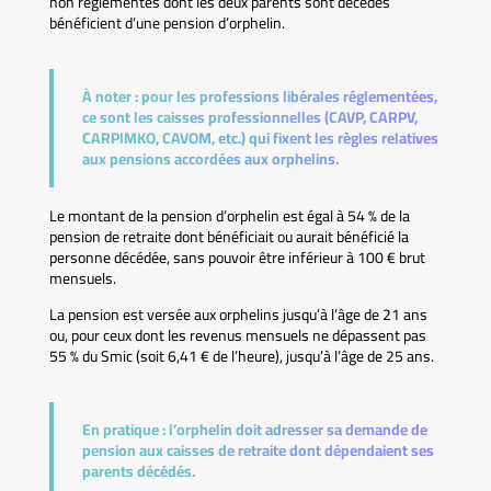
non réglementés dont les deux parents sont décédés
bénéficient d’une pension d’orphelin.
À noter :
pour les professions libérales réglementées,
ce sont les caisses professionnelles (CAVP, CARPV,
CARPIMKO, CAVOM, etc.) qui fixent les règles relatives
aux pensions accordées aux orphelins.
Le montant de la pension d’orphelin est égal à 54 % de la
pension de retraite dont bénéficiait ou aurait bénéficié la
personne décédée, sans pouvoir être inférieur à 100 € brut
mensuels.
La pension est versée aux orphelins jusqu’à l’âge de 21 ans
ou, pour ceux dont les revenus mensuels ne dépassent pas
55 % du Smic (soit 6,41 € de l’heure), jusqu’à l’âge de 25 ans.
En pratique :
l’orphelin doit adresser sa demande de
pension aux caisses de retraite dont dépendaient ses
parents décédés.