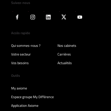
Suivez-nous
Accès rapide
Qui sommes-nous ?
Nos cabinets
Votre secteur
Carrières
Vos besoins
Actualités
Outils
My axiome
Espace groupe My Différence
Application Axiome