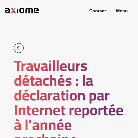
Contact
Menu
Travailleurs
détachés : la
déclaration par
Internet reportée
à l’année