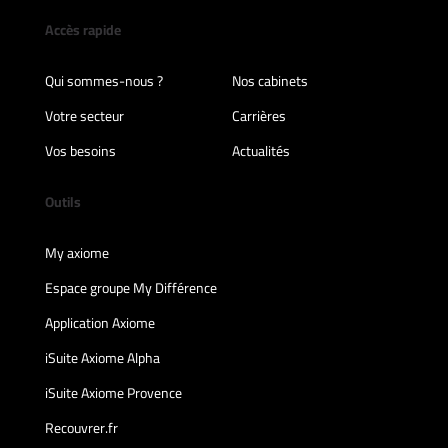
Accès rapide
Qui sommes-nous ?
Nos cabinets
Votre secteur
Carrières
Vos besoins
Actualités
Outils
My axiome
Espace groupe My Différence
Application Axiome
iSuite Axiome Alpha
iSuite Axiome Provence
Recouvrer.fr