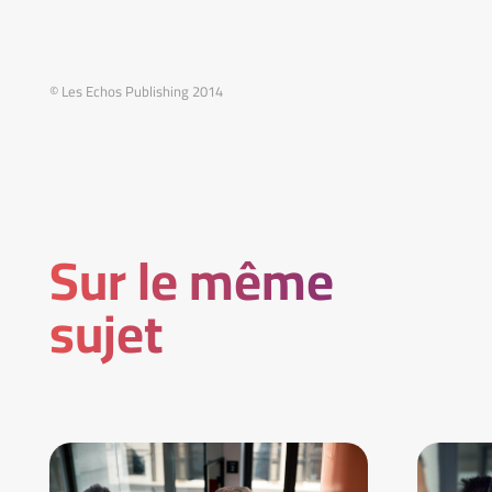
© Les Echos Publishing 2014
Sur le même
sujet