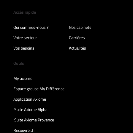
Accès rapide
Qui sommes-nous ?
Nos cabinets
Votre secteur
Carrières
Vos besoins
Actualités
Outils
My axiome
Espace groupe My Différence
Application Axiome
iSuite Axiome Alpha
iSuite Axiome Provence
Recouvrer.fr