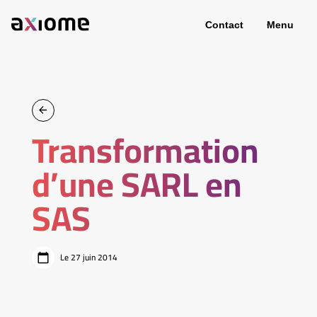
Contact
Menu
Transformation
d’une SARL en
SAS
Le 27 juin 2014