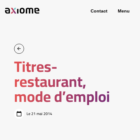
Contact
Menu
Titres-
restaurant,
mode d’emploi
Le 21 mai 2014