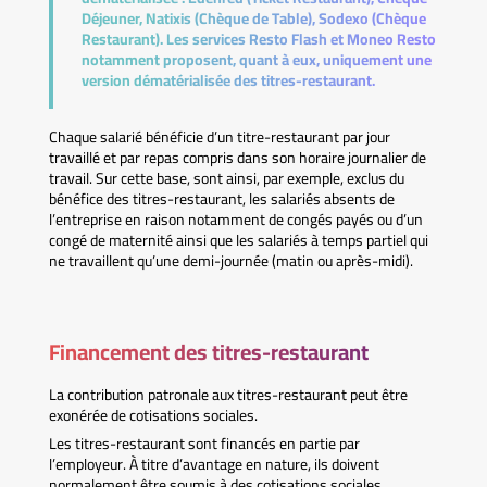
Déjeuner, Natixis (Chèque de Table), Sodexo (Chèque
Restaurant). Les services Resto Flash et Moneo Resto
notamment proposent, quant à eux, uniquement une
version dématérialisée des titres-restaurant.
Chaque salarié bénéficie d’un titre-restaurant par jour
travaillé et par repas compris dans son horaire journalier de
travail. Sur cette base, sont ainsi, par exemple, exclus du
bénéfice des titres-restaurant, les salariés absents de
l’entreprise en raison notamment de congés payés ou d’un
congé de maternité ainsi que les salariés à temps partiel qui
ne travaillent qu’une demi-journée (matin ou après-midi).
Financement des titres-restaurant
La contribution patronale aux titres-restaurant peut être
exonérée de cotisations sociales.
Les titres-restaurant sont financés en partie par
l’employeur. À titre d’avantage en nature, ils doivent
normalement être soumis à des cotisations sociales.