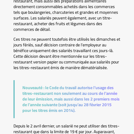
restaurant, mais aussi des préparations alimentaires
directement consommables achetés dans les commerces
tels que boulangeries, charcuteries et grandes et moyennes
surfaces. Les salariés peuvent également, avec un titre-
restaurant, acheter des fruits et légumes dans des
commerces de détail.
Ces titres ne peuvent toutefois être utilisés les dimanches et
jours fériés, sauf décision contraire de l’employeur au
bénéfice uniquement des salariés travaillant ces jours-là.
Cette décision devant être mentionnée sur les titres-
restaurant version papier ou communiquée aux salariés pour
les titres-restaurant émis de manière dématérialisée.
Nouveauté :
le Code du travail autorise l’usage des
titres-restaurant non seulement au cours de l’année
de leur émission, mais aussi dans les 2 premiers mois
de l’année suivante (soit jusqu’au 28 février 2015
pour les titres émis en 2014).
Depuis le 2 avril dernier, un salarié ne peut utiliser des titres-
restaurant que dans la limite de 19 € par jour. Auparavant,