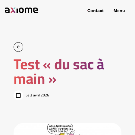
Contact
Menu
Test « du sac à
main »
Le 3 avril 2026