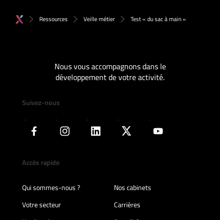
Ressources
Veille métier
Test « du sac à main »
Nous vous accompagnons dans le
développement de votre activité.
Suivez-nous
Accès rapide
Qui sommes-nous ?
Nos cabinets
Votre secteur
Carrières