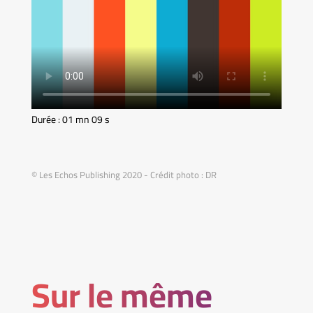
Durée : 01 mn 09 s
© Les Echos Publishing 2020 - Crédit photo : DR
Sur le même