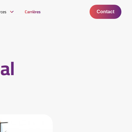
rces
Carrières
Contact
al