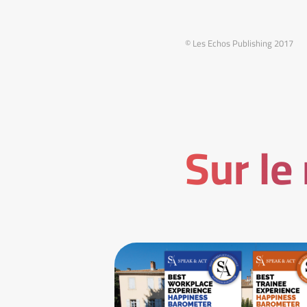
© Les Echos Publishing 2017
Sur le