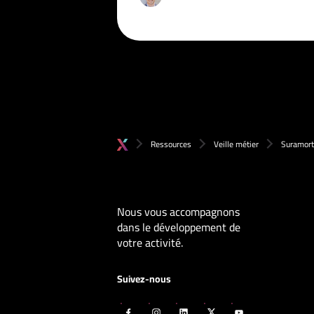
Ressources
Veille métier
Suramort
Nous vous accompagnons
dans le développement de
votre activité.
Suivez-nous