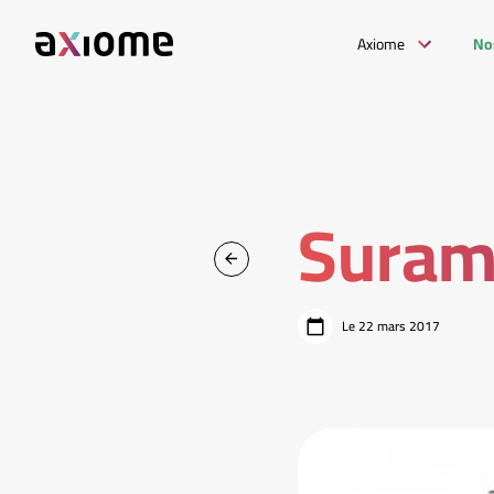
Axiome
No
Suramo
Le 22 mars 2017