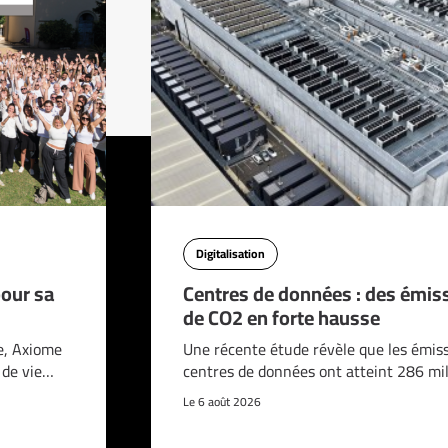
Digitalisation
pour sa
Centres de données : des émis
de CO2 en forte hausse
e, Axiome
Une récente étude révèle que les émis
é de vie…
centres de données ont atteint 286 mi
Le 6 août 2026