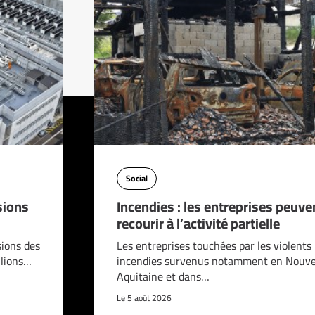
Social
sions
Incendies : les entreprises peuve
recourir à l’activité partielle
sions des
Les entreprises touchées par les violents
llions…
incendies survenus notamment en Nouve
Aquitaine et dans…
Le 5 août 2026