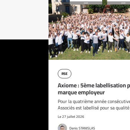
RSE
Axiome : 5ème labellisation 
marque employeur
Pour la quatrième année consécutiv
Associés est labellisé pour sa qualit
Le 27 juillet 2026
Denis STANISLAS