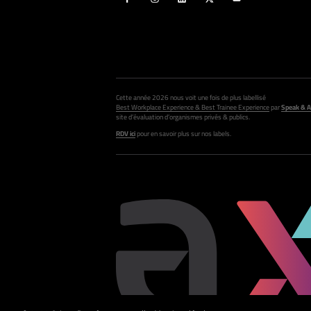
Cette année 2026 nous voit une fois de plus labellisé
Best Workplace Experience & Best Trainee Experience
par
Speak & A
site d’évaluation d’organismes privés & publics.
RDV ici
pour en savoir plus sur nos labels.