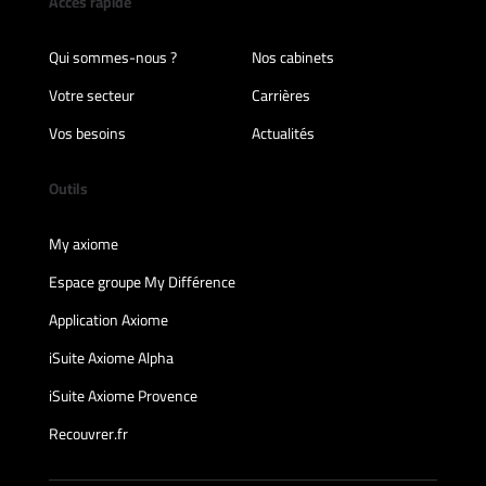
Accès rapide
Qui sommes-nous ?
Nos cabinets
Votre secteur
Carrières
Vos besoins
Actualités
Outils
My axiome
Espace groupe My Différence
Application Axiome
iSuite Axiome Alpha
iSuite Axiome Provence
Recouvrer.fr