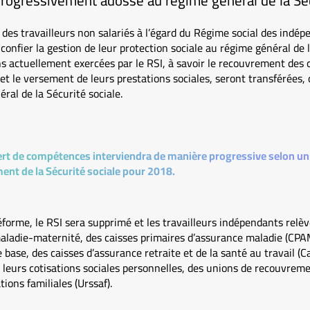
rogressivement adossé au régime général de la Séc
 des travailleurs non salariés à l’égard du Régime social des indépe
nfier la gestion de leur protection sociale au régime général de l
 actuellement exercées par le RSI, à savoir le recouvrement des c
et le versement de leurs prestations sociales, seront transférées, d
al de la Sécurité sociale.
ert de compétences interviendra de manière progressive selon un c
ment de la Sécurité sociale pour 2018.
éforme, le RSI sera supprimé et les travailleurs indépendants relèv
maladie-maternité, des caisses primaires d’assurance maladie (CPAM
 base, des caisses d’assurance retraite et de la santé au travail (Ca
leurs cotisations sociales personnelles, des unions de recouvreme
tions familiales (Urssaf).