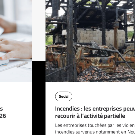
Social
es
Incendies : les entreprises peu
026
recourir à l’activité partielle
Les entreprises touchées par les violen
incendies survenus notamment en Nou