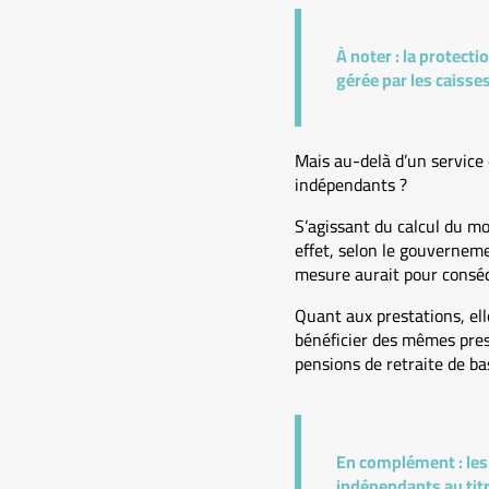
À noter :
la protecti
gérée par les caisse
Mais au-delà d’un service «
indépendants ?
S’agissant du calcul du mon
effet, selon le gouvernemen
mesure aurait pour conséq
Quant aux prestations, ell
bénéficier des mêmes prest
pensions de retraite de ba
En complément :
les
indépendants au titr