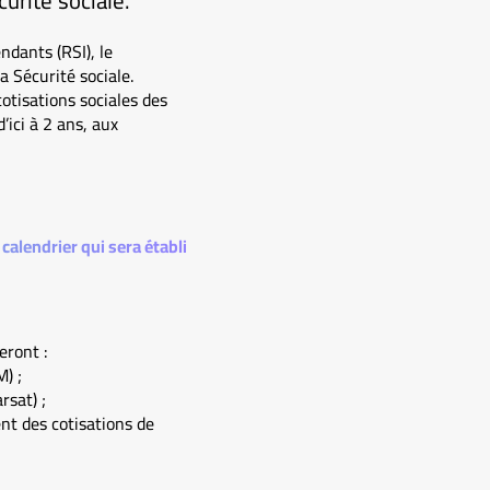
urité sociale.
ndants (RSI), le
a Sécurité sociale.
otisations sociales des
’ici à 2 ans, aux
alendrier qui sera établi
eront :
) ;
rsat) ;
nt des cotisations de