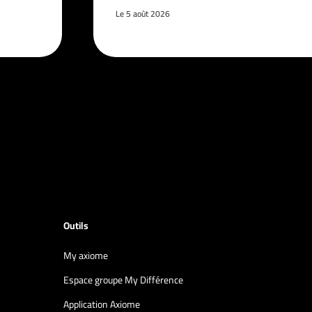
Le 5 août 2026
Outils
My axiome
Espace groupe My Différence
Application Axiome