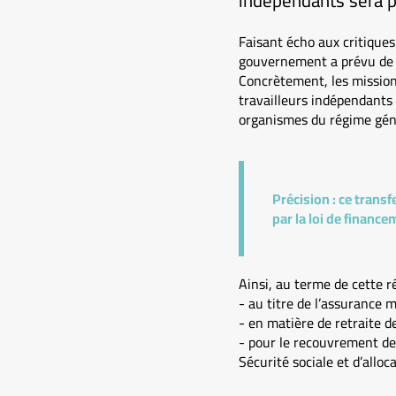
indépendants sera p
Faisant écho aux critiques
gouvernement a prévu de co
Concrètement, les missions
travailleurs indépendants 
organismes du régime génér
Précision :
ce transf
par la loi de finance
Ainsi, au terme de cette r
- au titre de l’assurance 
- en matière de retraite de
- pour le recouvrement de 
Sécurité sociale et d’alloca