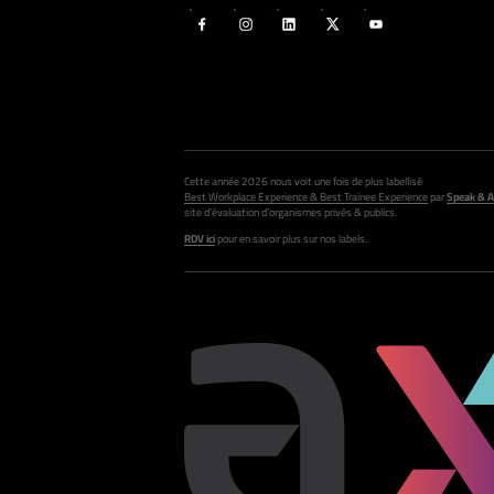
Cette année 2026 nous voit une fois de plus labellisé
Best Workplace Experience & Best Trainee Experience
par
Speak & A
site d’évaluation d’organismes privés & publics.
RDV ici
pour en savoir plus sur nos labels.