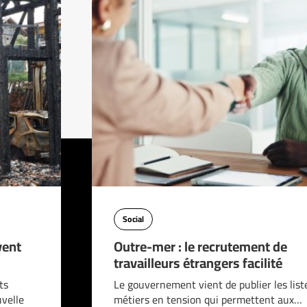
Social
vent
Outre-mer : le recrutement de
travailleurs étrangers facilité
ts
Le gouvernement vient de publier les list
velle
métiers en tension qui permettent aux…