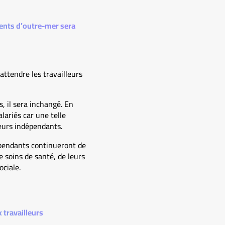
ments d’outre-mer sera
’attendre les travailleurs
s, il sera inchangé. En
lariés car une telle
eurs indépendants.
dépendants continueront de
 soins de santé, de leurs
ociale.
 travailleurs