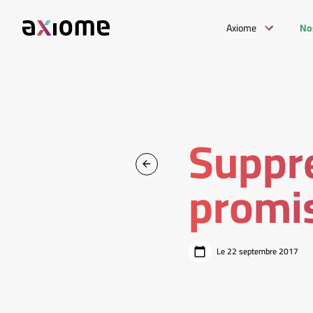
Axiome
No
Suppre
promis
Le 22 septembre 2017