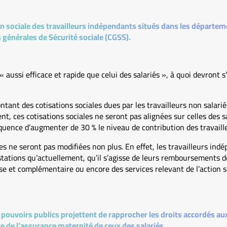
on sociale des travailleurs indépendants situés dans les départe
s générales de Sécurité sociale (CGSS).
 aussi efficace et rapide que celui des salariés », à quoi devront s
tant des cotisations sociales dues par les travailleurs non salarié
t, ces cotisations sociales ne seront pas alignées sur celles des sa
uence d’augmenter de 30 % le niveau de contribution des travaill
es ne seront pas modifiées non plus. En effet, les travailleurs in
ations qu’actuellement, qu’il s’agisse de leurs remboursements de
se et complémentaire ou encore des services relevant de l’action s
 pouvoirs publics projettent de rapprocher les droits accordés aux
e de l’assurance maternité de ceux des salariés.