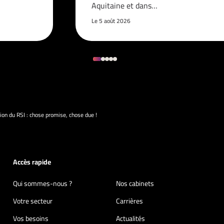
Aquitaine et dans…
Le 5 août 2026
on du RSI : chose promise, chose due !
Accès rapide
Qui sommes-nous ?
Nos cabinets
Votre secteur
Carrières
Vos besoins
Actualités