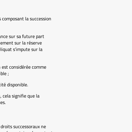
ens composant la succession
ance sur sa future part
uement sur la réserve
eliquat s’impute sur la
ion est considérée comme
ble ;
ité disponible.
 cela signifie que la
es.
s droits successoraux ne