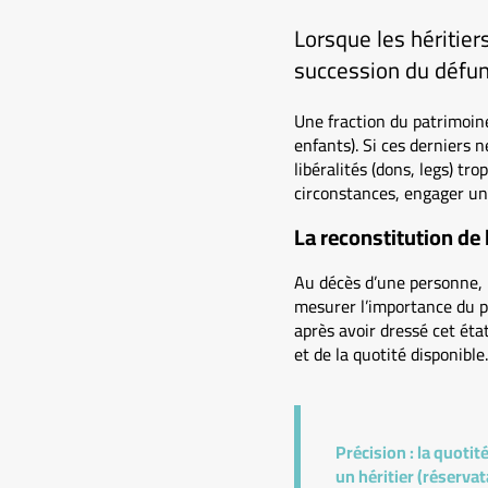
Lorsque les héritier
succession du défunt
Une fraction du patrimoine 
enfants). Si ces derniers 
libéralités (dons, legs) tr
circonstances, engager une
La reconstitution de 
Au décès d’une personne, l
mesurer l’importance du pat
après avoir dressé cet éta
et de la quotité disponible.
Précision :
la quotité
un héritier (réservat