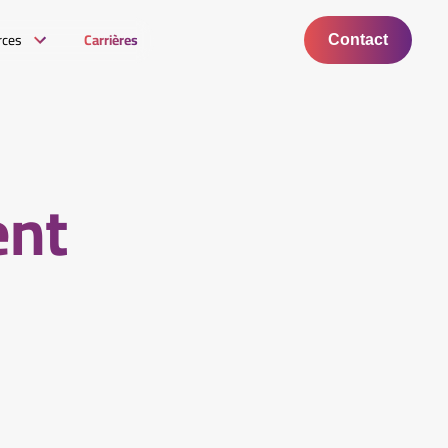
rces
Carrières
Contact
ent