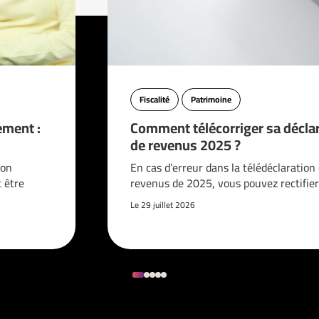
Fiscalité
Patrimoine
ement :
Comment télécorriger sa décla
de revenus 2025 ?
ion
En cas d’erreur dans la télédéclaration
t être
revenus de 2025, vous pouvez rectifier
Le 29 juillet 2026