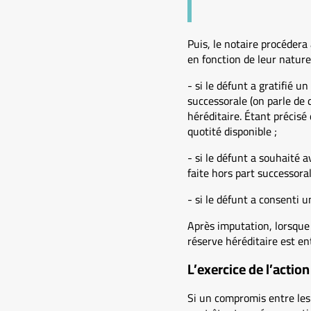
Puis, le notaire procédera
en fonction de leur nature 
- si le défunt a gratifié 
successorale (on parle de 
héréditaire. Étant précisé 
quotité disponible ;
- si le défunt a souhaité 
faite hors part successora
- si le défunt a consenti u
Après imputation, lorsque l
réserve héréditaire est en
L’exercice de l’actio
Si un compromis entre les 