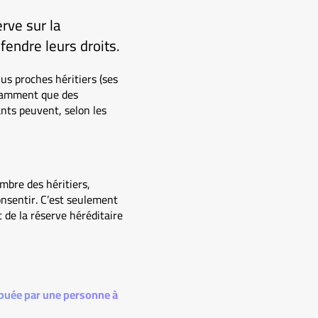
rve sur la
fendre leurs droits.
lus proches héritiers (ses
notamment que des
ants peuvent, selon les
mbre des héritiers,
consentir. C’est seulement
 de la réserve héréditaire
ribuée par une personne à