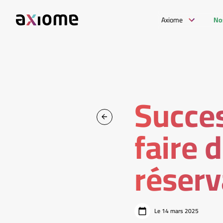
Axiome
No
Succes
faire 
réserv
Le 14 mars 2025