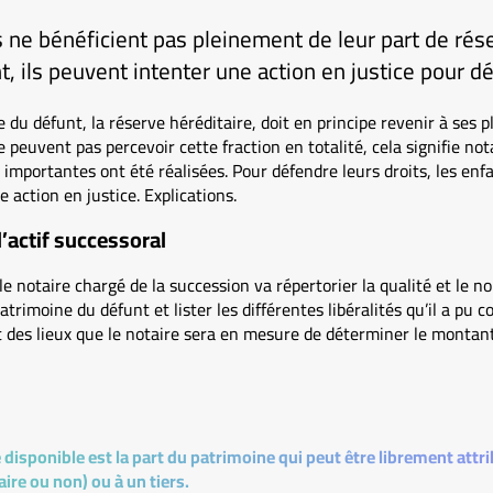
s ne bénéficient pas pleinement de leur part de rése
, ils peuvent intenter une action en justice pour dé
du défunt, la réserve héréditaire, doit en principe revenir à ses p
ne peuvent pas percevoir cette fraction en totalité, cela signifie 
op importantes ont été réalisées. Pour défendre leurs droits, les enf
 action en justice. Explications.
l’actif successoral
e notaire chargé de la succession va répertorier la qualité et le no
rimoine du défunt et lister les différentes libéralités qu’il a pu 
t des lieux que le notaire sera en mesure de déterminer le montant
 disponible est la part du patrimoine qui peut être librement att
aire ou non) ou à un tiers.