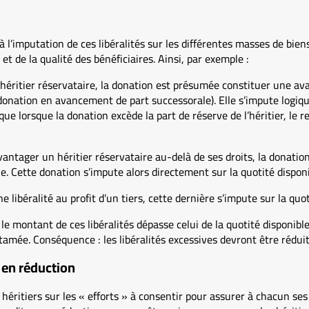
 à l’imputation de ces libéralités sur les différentes masses de bi
et de la qualité des bénéficiaires. Ainsi, par exemple :
un héritier réservataire, la donation est présumée constituer une av
donation en avancement de part successorale). Elle s’impute logiq
que lorsque la donation excède la part de réserve de l’héritier, le r
avantager un héritier réservataire au-delà de ses droits, la donat
le. Cette donation s’impute alors directement sur la quotité disponi
ne libéralité au profit d’un tiers, cette dernière s’impute sur la quot
e montant de ces libéralités dépasse celui de la quotité disponible,
tamée. Conséquence : les libéralités excessives devront être réduit
n en réduction
héritiers sur les « efforts » à consentir pour assurer à chacun se