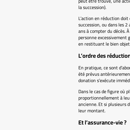
peut être trouvé, une acti
la succession).
L’action en réduction doit 
succession, ou dans les 2 
ans à compter du décès. À l’
personne excessivement gr
en restituant le bien objet 
L’ordre des réductio
En pratique, ce sont d’abo
été prévus antérieurement.
donation s’exécute immédi
Dans le cas de figure où p
proportionnellement à leur
ancienne. Et si plusieurs
leur montant.
Et l’assurance-vie ?