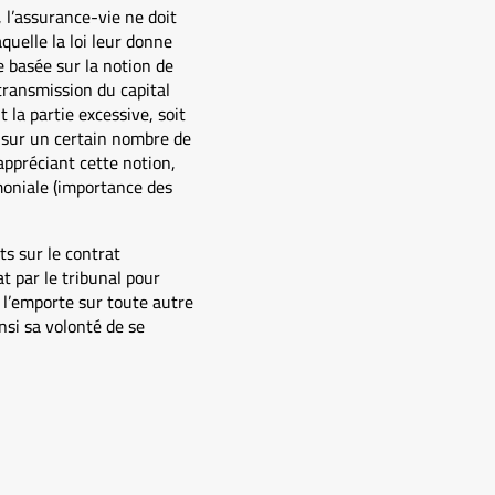
 l’assurance-vie ne doit
quelle la loi leur donne
e basée sur la notion de
ransmission du capital
 la partie excessive, soit
e sur un certain nombre de
appréciant cette notion,
moniale (importance des
ts sur le contrat
at par le tribunal pour
e l’emporte sur toute autre
nsi sa volonté de se