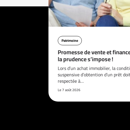
Patrimoine
Promesse de vente et financ
la prudence s’impose !
Lors d’un achat immobilier, la condit
suspensive d’obtention d’un prêt doi
respectée à…
Le 7 août 2026