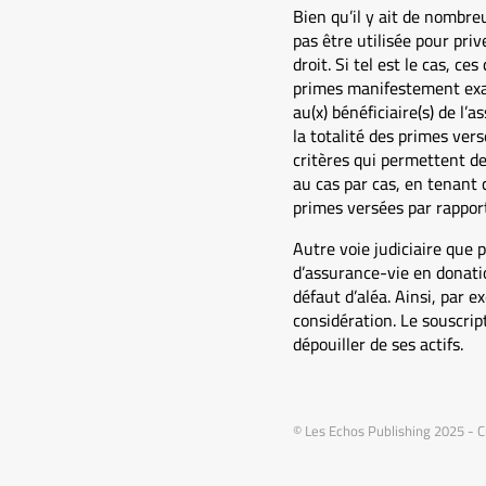
Bien qu’il y ait de nombre
pas être utilisée pour priv
droit. Si tel est le cas, 
primes manifestement exag
au(x) bénéficiaire(s) de l’
la totalité des primes ver
critères qui permettent de
au cas par cas, en tenant
primes versées par rapport 
Autre voie judiciaire que 
d’assurance-vie en donation
défaut d’aléa. Ainsi, par e
considération. Le souscrip
dépouiller de ses actifs.
© Les Echos Publishing 2025 - C