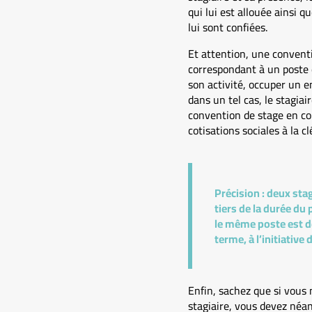
qui lui est allouée ainsi q
lui sont confiées.
Et attention, une conventi
correspondant à un poste d
son activité, occuper un e
dans un tel cas, le stagia
convention de stage en con
cotisations sociales à la cl
Précision :
deux stag
tiers de la durée du
le même poste est de
terme, à l’initiative 
Enfin, sachez que si vous 
stagiaire, vous devez néan