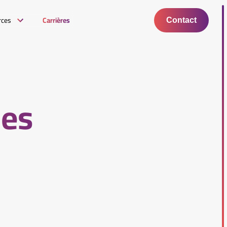
rces
Carrières
Contact
les