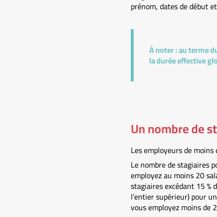
prénom, dates de début et 
À noter :
au terme du
la durée effective gl
Un nombre de sta
Les employeurs de moins de
Le nombre de stagiaires po
employez au moins 20 sala
stagiaires excédant 15 % d
l’entier supérieur) pour u
vous employez moins de 20 