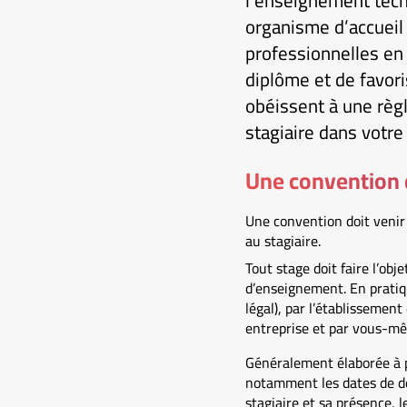
l’enseignement techn
organisme d’accueil 
professionnelles en 
diplôme et de favori
obéissent à une règl
stagiaire dans votre
Une convention d
Une convention doit venir p
au stagiaire.
Tout stage doit faire l’obj
d’enseignement. En pratique
légal), par l’établissemen
entreprise et par vous-m
Généralement élaborée à p
notamment les dates de dé
stagiaire et sa présence, l