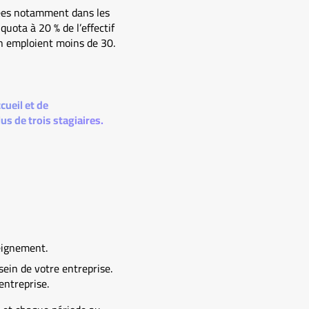
sées notamment dans les
quota à 20 % de l’effectif
en emploient moins de 30.
cueil et de
s de trois stagiaires.
eignement.
ein de votre entreprise.
entreprise.