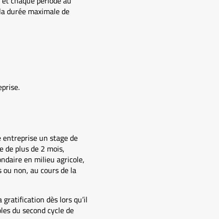
, et chaque période au
 la durée maximale de
prise.
e entreprise un stage de
e de plus de 2 mois,
ndaire en milieu agricole,
s ou non, au cours de la
ratification dès lors qu’il
les du second cycle de