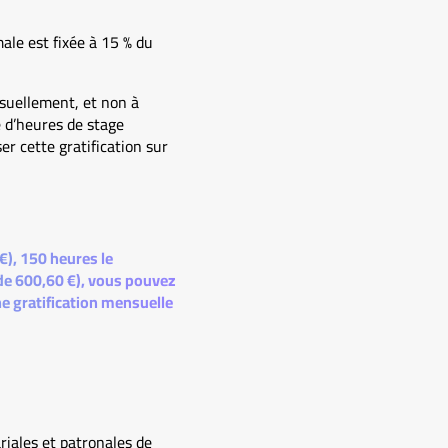
ale est fixée à 15 % du
nsuellement, et non à
e d’heures de stage
er cette gratification sur
€), 150 heures le
 de 600,60 €), vous pouvez
ne gratification mensuelle
ariales et patronales de