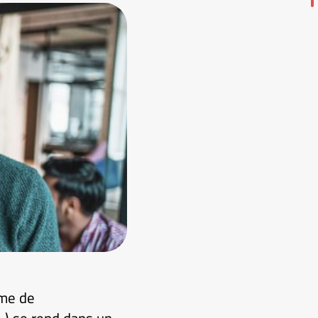
ôme de