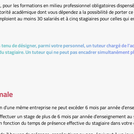
, pour les formations en milieu professionnel obligatoires dispen
torité académique dont vous dépendez a la possibilité de porter ce 
mploient au moins 30 salariés et à cinq stagiaires pour celles qui 
tenu de désigner, parmi votre personnel, un tuteur chargé de l’ac
 stagiaire. Un tuteur qui ne peut pas encadrer simultanément plu
male
in d’une même entreprise ne peut excéder 6 mois par année d’ens
ffectuer un stage de plus de 6 mois par année d’enseignement au s
n fonction du temps de présence effective du stagiaire dans votre 