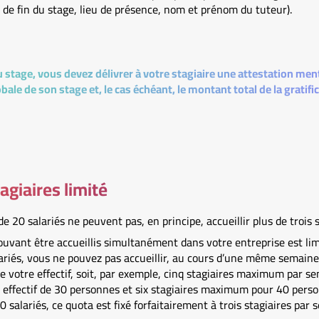
de fin du stage, lieu de présence, nom et prénom du tuteur).
 stage, vous devez délivrer à votre stagiaire une attestation me
obale de son stage et, le cas échéant, le montant total de la gratific
giaires limité
 20 salariés ne peuvent pas, en principe, accueillir plus de trois
uvant être accueillis simultanément dans votre entreprise est limi
riés, vous ne pouvez pas accueillir, au cours d’une même semaine
e votre effectif, soit, par exemple, cinq stagiaires maximum par se
n effectif de 30 personnes et six stagiaires maximum pour 40 perso
salariés, ce quota est fixé forfaitairement à trois stagiaires par s