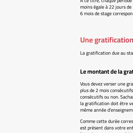
À ce titre, chaque période
moins égale à 22 jours de
6 mois de stage correspon
Une gratificatio
La gratification due au st
Le montant de la grat
Vous devez verser une grat
plus de 2 mois consécutifs
consécutifs ou non. Sacha
la gratification doit être
même année d’enseignem
Comme cette durée correspo
est présent dans votre en