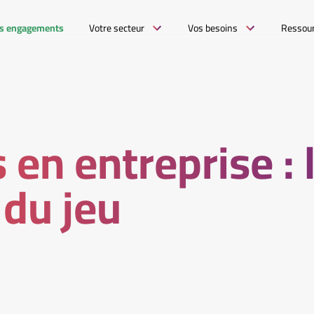
s engagements
Votre secteur
Vos besoins
Ressou
 en entreprise : 
 du jeu