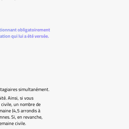
ntionnant obligatoirement
ation qui lui a été versée.
 stagiaires simultanément.
té. Ainsi, si vous
 civile, un nombre de
maine (4,5 arrondis à
nnes. Si, en revanche,
emaine civile.