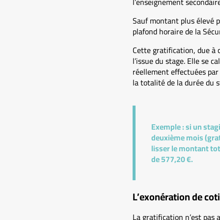
l’enseignement secondaire
Sauf montant plus élevé pr
plafond horaire de la Sécur
Cette gratification, due 
l’issue du stage. Elle se c
réellement effectuées par 
la totalité de la durée du s
Exemple :
si un stag
deuxième mois (grati
lisser le montant tot
de 577,20 €.
L’exonération de cot
La gratification n’est pas 