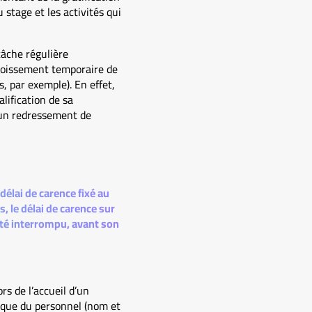
 stage et les activités qui
tâche régulière
croissement temporaire de
, par exemple). En effet,
lification de sa
s un redressement de
élai de carence fixé au
, le délai de carence sur
été interrompu, avant son
rs de l’accueil d’un
nique du personnel (nom et