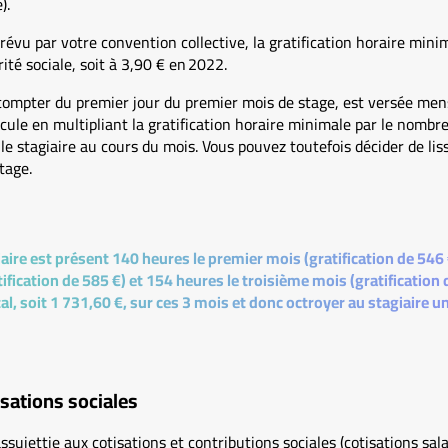
).
évu par votre convention collective, la gratification horaire minim
ité sociale, soit à 3,90 € en 2022.
à compter du premier jour du premier mois de stage, est versée me
alcule en multipliant la gratification horaire minimale par le nombr
le stagiaire au cours du mois. Vous pouvez toutefois décider de liss
tage.
iaire est présent 140 heures le premier mois (gratification de 546 
fication de 585 €) et 154 heures le troisième mois (gratification
al, soit 1 731,60 €, sur ces 3 mois et donc octroyer au stagiaire u
isations sociales
assujettie aux cotisations et contributions sociales (cotisations sal