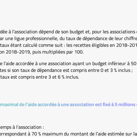
dée à l’association dépend de son budget et, pour les associations 
r une ligue professionnelle, du taux de dépendance de leur chiffre
e taux étant calculé comme suit : les recettes éligibles en 2018-201
aison 2018-2019, puis multipliées par 100.
 l’aide accordée à une association ayant un budget inférieur à 50 m
ttes si son taux de dépendance est compris entre 0 et 3 % inclus ;
 taux est compris entre 3 et 6 % inclus.
aximal de l’aide accordée à une association est fixé à 5 millions
emps à l’association :
rrespondant à 70 % maximum du montant de l’aide estimée sur la 