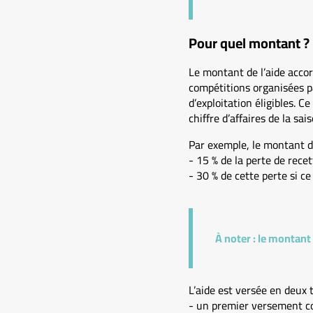
Pour quel montant ?
Le montant de l’aide accor
compétitions organisées pa
d’exploitation éligibles. C
chiffre d’affaires de la s
Par exemple, le montant de
- 15 % de la perte de rece
- 30 % de cette perte si ce
À noter :
le montant m
L’aide est versée en deux t
- un premier versement co