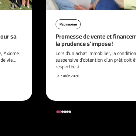
Patrimoine
pour sa
Promesse de vente et financem
la prudence s’impose !
e, Axiome
Lors d’un achat immobilier, la conditio
é de vie…
suspensive d’obtention d’un prêt doit ê
respectée à…
Le 7 août 2026