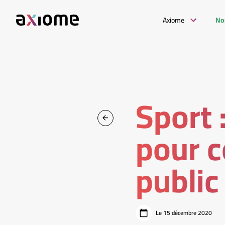
Axiome
No
Sport 
pour c
public
Le 15 décembre 2020