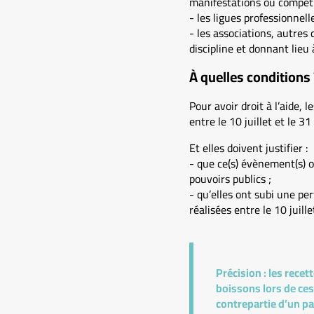
manifestations ou compéti
- les ligues professionnelle
- les associations, autres
discipline et donnant lieu
À quelles conditions 
Pour avoir droit à l’aide,
entre le 10 juillet et le 
Et elles doivent justifier :
- que ce(s) évènement(s) on
pouvoirs publics ;
- qu’elles ont subi une per
réalisées entre le 10 juil
Précision :
les recett
boissons lors de ces
contrepartie d’un pa