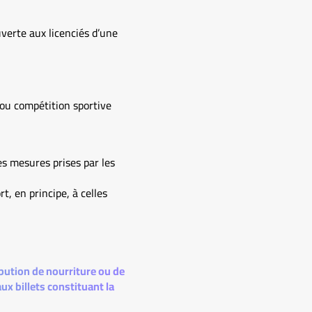
uverte aux licenciés d’une
 ou compétition sportive
es mesures prises par les
t, en principe, à celles
tribution de nourriture ou de
x billets constituant la