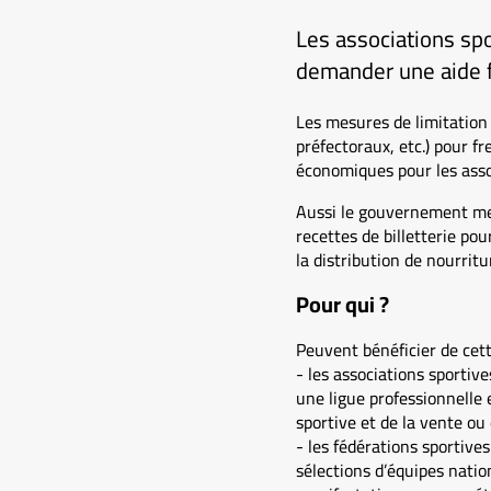
Les associations sp
demander une aide fi
Les mesures de limitation o
préfectoraux, etc.) pour f
économiques pour les assoc
Aussi le gouvernement met-
recettes de billetterie pou
la distribution de nourrit
Pour qui ?
Peuvent bénéficier de cett
- les associations sportive
une ligue professionnelle 
sportive et de la vente ou 
- les fédérations sportive
sélections d’équipes nation