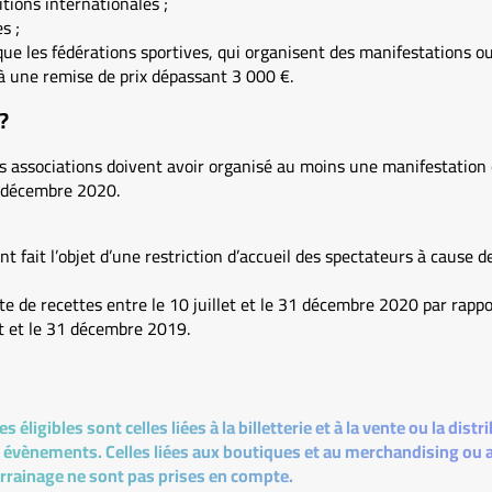
tions internationales ;
s ;
 que les fédérations sportives, qui organisent des manifestations o
 à une remise de prix dépassant 3 000 €.
?
 les associations doivent avoir organisé au moins une manifestation
31 décembre 2020.
t fait l’objet d’une restriction d’accueil des spectateurs à cause d
te de recettes entre le 10 juillet et le 31 décembre 2020 par rappor
let et le 31 décembre 2019.
es éligibles sont celles liées à la billetterie et à la vente ou la dis
 évènements. Celles liées aux boutiques et au merchandising ou au
rrainage ne sont pas prises en compte.