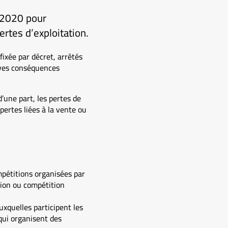
 2020 pour
rtes d’exploitation.
fixée par décret, arrêtés
raves conséquences
’une part, les pertes de
pertes liées à la vente ou
ompétitions organisées par
tion ou compétition
uxquelles participent les
 qui organisent des