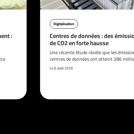
Digitalisation
ent :
Centres de données : des émissi
de CO2 en forte hausse
n
Une récente étude révèle que les émissio
tre
centres de données ont atteint 286 milli
Le 6 août 2026