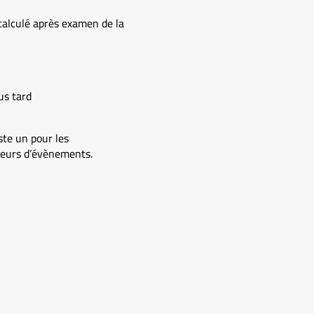
calculé après examen de la
us tard
ste un pour les
ateurs d’évènements.