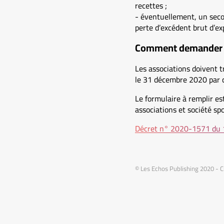
recettes ;
- éventuellement, un seco
perte d’excédent brut d’exp
Comment demander l
Les associations doivent 
le 31 décembre 2020 par c
Le formulaire à remplir est
associations et société sp
Décret n° 2020-1571 du 
© Les Echos Publishing 2020 - 