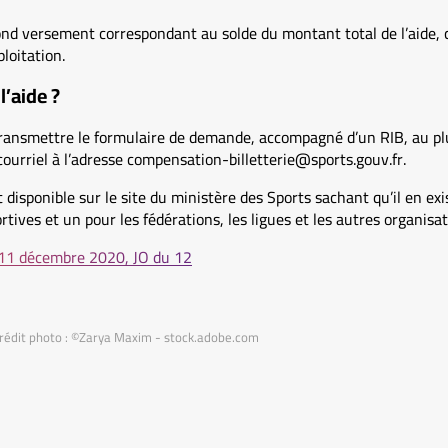
nd versement correspondant au solde du montant total de l’aide, 
loitation.
’aide ?
transmettre le formulaire de demande, accompagné d’un RIB, au pl
ourriel à l’adresse compensation-billetterie@sports.gouv.fr.
 disponible sur le site du ministère des Sports sachant qu’il en exi
ortives et un pour les fédérations, les ligues et les autres organis
11 décembre 2020, JO du 12
Crédit photo : ©Zarya Maxim - stock.adobe.com