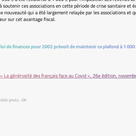
à soutenir ces associations en cette période de crise sanitaire et
e nouveauté qui a été largement relayée par les associations et qu
ur sur cet avantage fiscal.
 loi de finances pour 2002 prévoit de maintenir ce plafond à 1 000
 « La générosité des français face au Covid », 26e édition, novem
rédit photo : DR