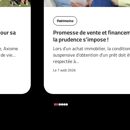
Patrimoine
pour sa
Promesse de vente et financem
la prudence s’impose !
e, Axiome
Lors d’un achat immobilier, la conditio
é de vie…
suspensive d’obtention d’un prêt doit ê
respectée à…
Le 7 août 2026