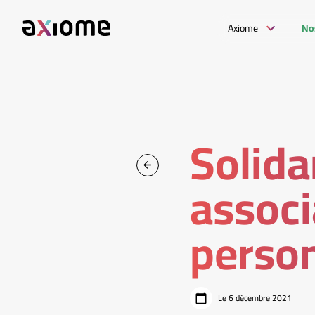
Axiome
No
Solida
associ
person
Le 6 décembre 2021