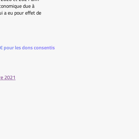
 économique due à
i a eu pour effet de
 € pour les dons consentis
bre 2021