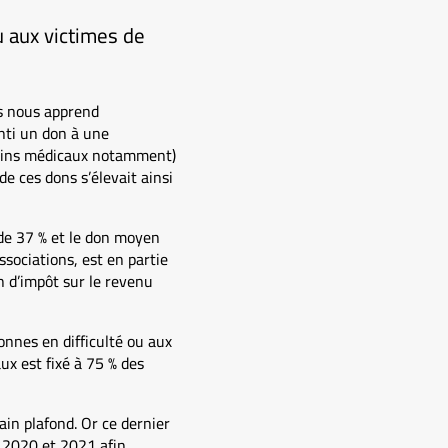
u aux victimes de
és nous apprend
enti un don à une
 soins médicaux notamment)
 ces dons s’élevait ainsi
de 37 % et le don moyen
sociations, est en partie
n d’impôt sur le revenu
onnes en difficulté ou aux
ux est fixé à 75 % des
in plafond. Or ce dernier
e 2020 et 2021 afin