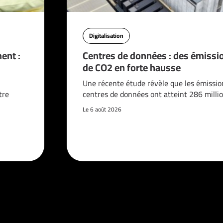
Digitalisation
ent :
Centres de données : des émissi
de CO2 en forte hausse
n
Une récente étude révèle que les émissio
tre
centres de données ont atteint 286 milli
Le 6 août 2026