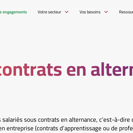
s engagements
Votre secteur
Vos besoins
Ressou
ontrats en alte
salariés sous contrats en alternance, c’est-à-dire 
 en entreprise (contrats d’apprentissage ou de profe