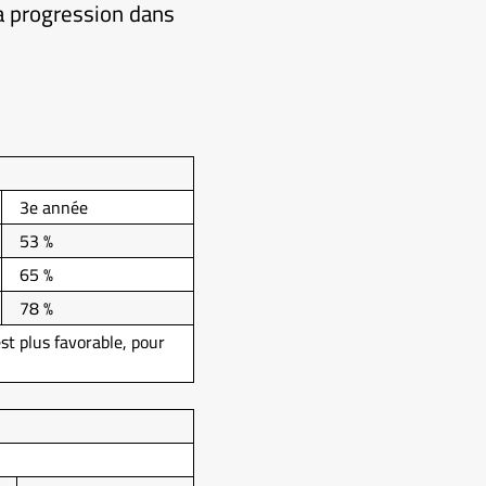
sa progression dans
3e année
53 %
65 %
78 %
st plus favorable, pour