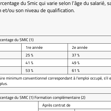
centage du Smic qui varie selon l’âge du salarié, 
n et/ou son niveau de qualification.
centage du SMIC (1)
1re année
2e année
25 %
37 %
41 %
49 %
53 %
61 %
aire minimum conventionnel correspondant à l’emploi occupé, s’il e
plus.
centage du SMIC (1) Formation complémentaire (2)
Après contrat de