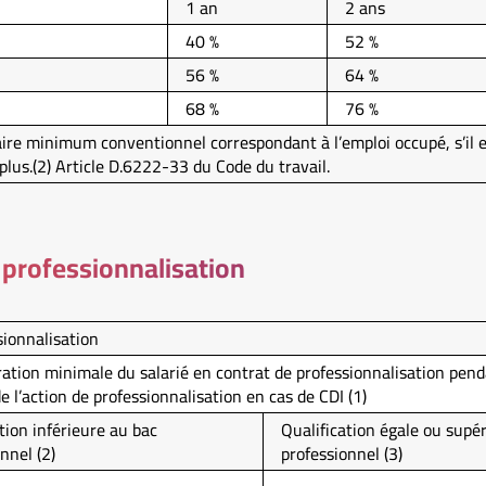
1 an
2 ans
40 %
52 %
56 %
64 %
68 %
76 %
aire minimum conventionnel correspondant à l’emploi occupé, s’il e
plus.(2) Article D.6222-33 du Code du travail.
 professionnalisation
ionnalisation
tion minimale du salarié en contrat de professionnalisation pend
 l’action de professionnalisation en cas de CDI (1)
tion inférieure au bac
Qualification égale ou supé
nnel (2)
professionnel (3)