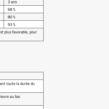
3 ans
68 %
80 %
93 %
st plus favorable, pour
ant toute la durée du
rieure au bac