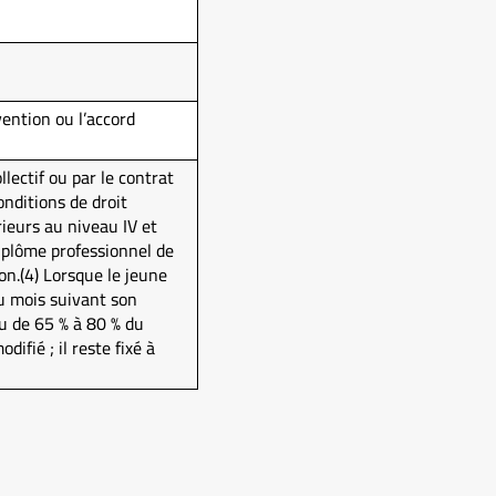
ention ou l’accord
lectif ou par le contrat
onditions de droit
ieurs au niveau IV et
iplôme professionnel de
n.(4) Lorsque le jeune
du mois suivant son
ou de 65 % à 80 % du
ifié ; il reste fixé à