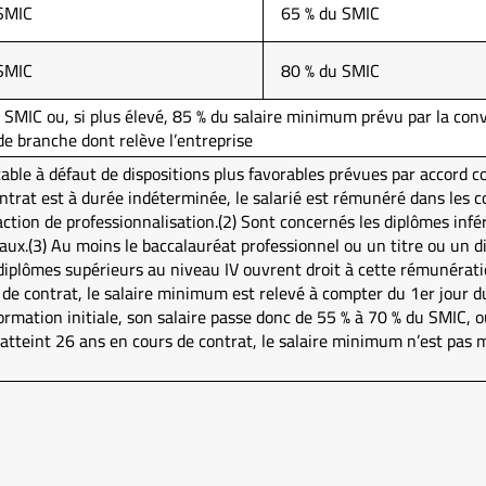
SMIC
65 % du SMIC
SMIC
80 % du SMIC
 SMIC ou, si plus élevé, 85 % du salaire minimum prévu par la conv
 de branche dont relève l’entreprise
ble à défaut de dispositions plus favorables prévues par accord col
ontrat est à durée indéterminée, le salarié est rémunéré dans les c
tion de professionnalisation.(2) Sont concernés les diplômes infér
aux.(3) Au moins le baccalauréat professionnel ou un titre ou un d
iplômes supérieurs au niveau IV ouvrent droit à cette rémunératio
 de contrat, le salaire minimum est relevé à compter du 1er jour 
ormation initiale, son salaire passe donc de 55 % à 70 % du SMIC, 
 atteint 26 ans en cours de contrat, le salaire minimum n’est pas mod