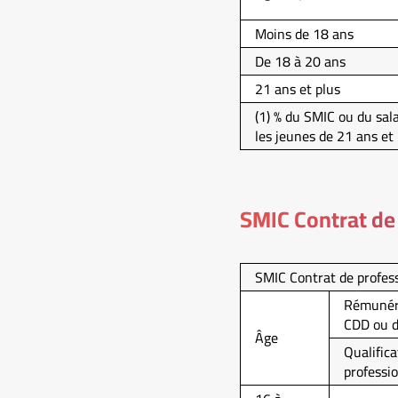
Moins de 18 ans
De 18 à 20 ans
21 ans et plus
(1) % du SMIC ou du sal
les jeunes de 21 ans et 
SMIC Contrat de
SMIC Contrat de profess
Rémunéra
CDD ou de
Âge
Qualifica
professio