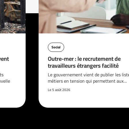
Social
vent
Outre-mer : le recrutement de
travailleurs étrangers facilité
ts
Le gouvernement vient de publier les list
velle
métiers en tension qui permettent aux…
Le 5 août 2026