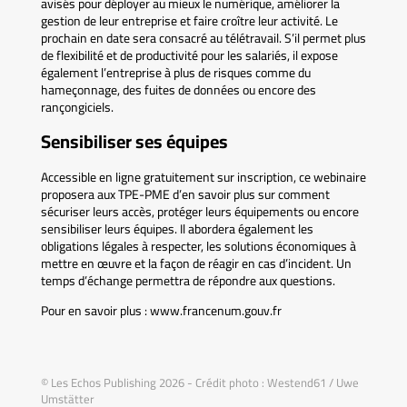
avisés pour déployer au mieux le numérique, améliorer la
gestion de leur entreprise et faire croître leur activité. Le
prochain en date sera consacré au télétravail. S’il permet plus
de flexibilité et de productivité pour les salariés, il expose
également l’entreprise à plus de risques comme du
hameçonnage, des fuites de données ou encore des
rançongiciels.
Sensibiliser ses équipes
Accessible en ligne gratuitement sur inscription, ce webinaire
proposera aux TPE-PME d’en savoir plus sur comment
sécuriser leurs accès, protéger leurs équipements ou encore
sensibiliser leurs équipes. Il abordera également les
obligations légales à respecter, les solutions économiques à
mettre en œuvre et la façon de réagir en cas d’incident. Un
temps d’échange permettra de répondre aux questions.
Pour en savoir plus : www.francenum.gouv.fr
© Les Echos Publishing 2026 - Crédit photo : Westend61 / Uwe
Umstätter