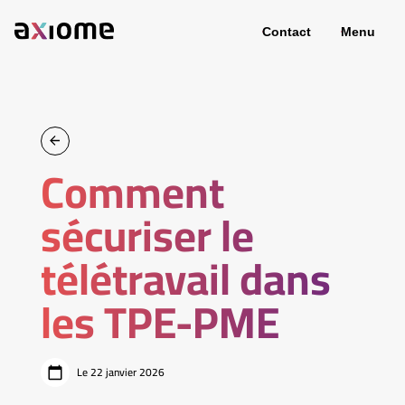
Contact
Menu
Comment
sécuriser le
télétravail dans
les TPE-PME
Le 22 janvier 2026