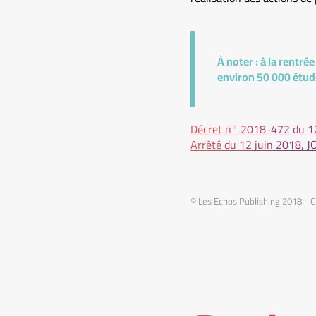
À noter :
à la rentrée
environ 50 000 étud
Décret n° 2018-472 du 12
Arrêté du 12 juin 2018, J
© Les Echos Publishing 2018 - C