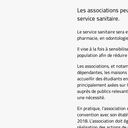
Les associations peu
service sanitaire.
Le service sanitaire sera 
pharmacie, en odontologie,
Il vise à la fois à sensibi
population afin de réduire l
Les associations, et nota
dépendantes, les maisons 
accueillir des étudiants e
principalement axées sur l’
auprès de publics relevant 
une nécessité.
En pratique, l’association 
convention avec son établ
2018. L’association doit 
réalisation des actions de