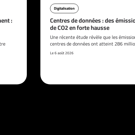
Digitalisation
ent :
Centres de données : des émissi
de CO2 en forte hausse
n
Une récente étude révèle que les émissio
tre
centres de données ont atteint 286 milli
Le 6 août 2026