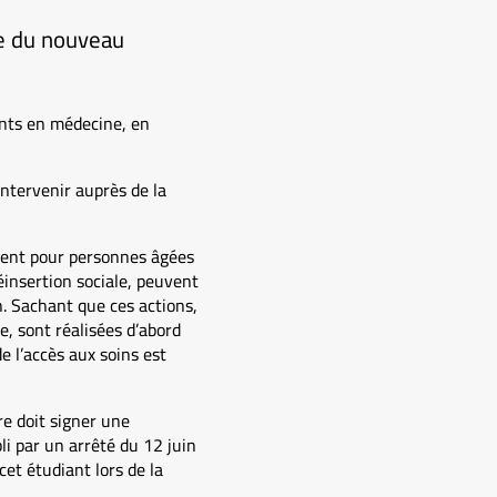
re du nouveau
ants en médecine, en
’intervenir auprès de la
ment pour personnes âgées
insertion sociale, peuvent
n. Sachant que ces actions,
e, sont réalisées d’abord
de l’accès aux soins est
re doit signer une
i par un arrêté du 12 juin
et étudiant lors de la