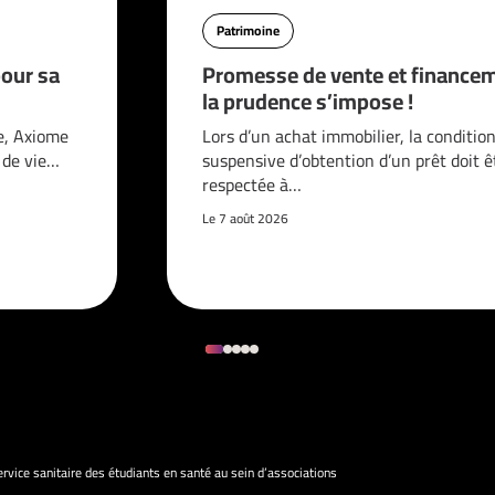
Patrimoine
pour sa
Promesse de vente et financem
la prudence s’impose !
e, Axiome
Lors d’un achat immobilier, la conditio
é de vie…
suspensive d’obtention d’un prêt doit ê
respectée à…
Le 7 août 2026
ervice sanitaire des étudiants en santé au sein d’associations