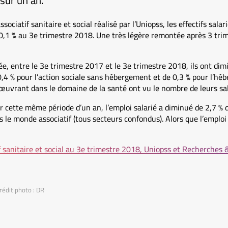
sur un an.
ssociatif sanitaire et social réalisé par l’Uniopss, les effectifs sala
,1 % au 3e trimestre 2018. Une très légère remontée après 3 trim
, entre le 3e trimestre 2017 et le 3e trimestre 2018, ils ont dimi
,4 % pour l’action sociale sans hébergement et de 0,3 % pour l’hé
s œuvrant dans le domaine de la santé ont vu le nombre de leurs sal
r cette même période d’un an, l’emploi salarié a diminué de 2,7 % 
s le monde associatif (tous secteurs confondus). Alors que l’emploi
if sanitaire et social au 3e trimestre 2018, Uniopss et Recherches 
rédit photo : DR