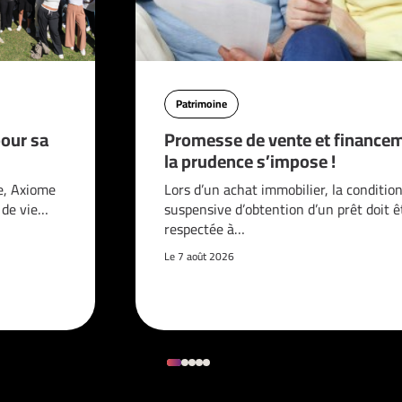
Patrimoine
pour sa
Promesse de vente et financem
la prudence s’impose !
e, Axiome
Lors d’un achat immobilier, la conditio
é de vie…
suspensive d’obtention d’un prêt doit ê
respectée à…
Le 7 août 2026