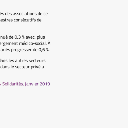
riés des associations de ce
estres consécutifs de
nué de 0,3 % avec, plus
bergement médico-social. À
ariés progresser de 0,6 %.
dans les autres secteurs
 dans le secteur privé a
& Solidarités, janvier 2019