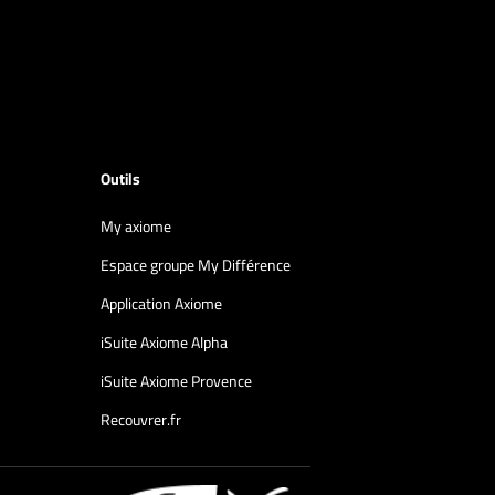
Outils
My axiome
Espace groupe My Différence
Application Axiome
iSuite Axiome Alpha
iSuite Axiome Provence
Recouvrer.fr