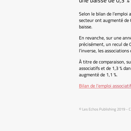
une baisse de 0,3 % 
Selon le bilan de l’emploi a
secteur ont augmenté de 0
baisse.
En revanche, sur une année
précisément, un recul de 0
l’inverse, les association
À titre de comparaison, su
associatifs et de 1,3 % dan
augmenté de 1,1 %.
Bilan de l’emploi associat
© Les Echos Publishing 2019 - C