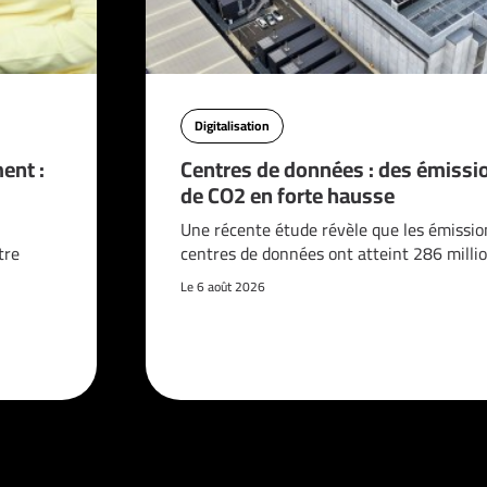
Digitalisation
ent :
Centres de données : des émissi
de CO2 en forte hausse
n
Une récente étude révèle que les émissio
tre
centres de données ont atteint 286 milli
Le 6 août 2026