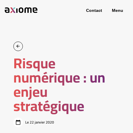
Contact
Menu
Risque
numérique : un
enjeu
stratégique
Le 22 janvier 2020