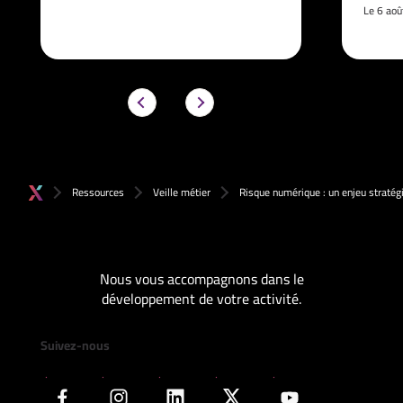
Le 6 ao
Ressources
Veille métier
Risque numérique : un enjeu stratég
Nous vous accompagnons dans le
développement de votre activité.
Suivez-nous