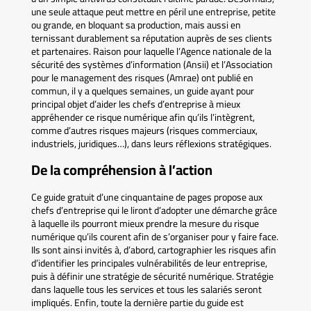
une seule attaque peut mettre en péril une entreprise, petite
ou grande, en bloquant sa production, mais aussi en
ternissant durablement sa réputation auprès de ses clients
et partenaires. Raison pour laquelle l’Agence nationale de la
sécurité des systèmes d’information (Ansii) et l’Association
pour le management des risques (Amrae) ont publié en
commun, il y a quelques semaines, un guide ayant pour
principal objet d’aider les chefs d’entreprise à mieux
appréhender ce risque numérique afin qu’ils l’intègrent,
comme d’autres risques majeurs (risques commerciaux,
industriels, juridiques…), dans leurs réflexions stratégiques.
De la compréhension à l’action
Ce guide gratuit d’une cinquantaine de pages propose aux
chefs d’entreprise qui le liront d’adopter une démarche grâce
à laquelle ils pourront mieux prendre la mesure du risque
numérique qu’ils courent afin de s’organiser pour y faire face.
Ils sont ainsi invités à, d’abord, cartographier les risques afin
d’identifier les principales vulnérabilités de leur entreprise,
puis à définir une stratégie de sécurité numérique. Stratégie
dans laquelle tous les services et tous les salariés seront
impliqués. Enfin, toute la dernière partie du guide est