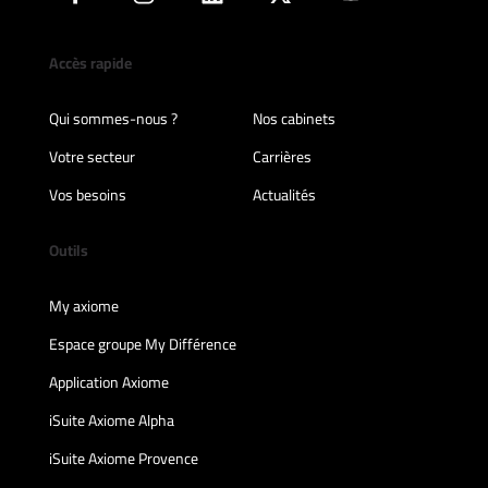
Accès rapide
Qui sommes-nous ?
Nos cabinets
Votre secteur
Carrières
Vos besoins
Actualités
Outils
My axiome
Espace groupe My Différence
Application Axiome
iSuite Axiome Alpha
iSuite Axiome Provence