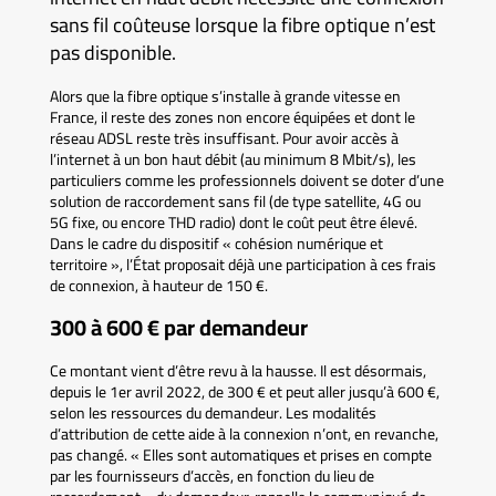
sans fil coûteuse lorsque la fibre optique n’est
pas disponible.
Alors que la fibre optique s’installe à grande vitesse en
France, il reste des zones non encore équipées et dont le
réseau ADSL reste très insuffisant. Pour avoir accès à
l’internet à un bon haut débit (au minimum 8 Mbit/s), les
particuliers comme les professionnels doivent se doter d’une
solution de raccordement sans fil (de type satellite, 4G ou
5G fixe, ou encore THD radio) dont le coût peut être élevé.
Dans le cadre du dispositif « cohésion numérique et
territoire », l’État proposait déjà une participation à ces frais
de connexion, à hauteur de 150 €.
300 à 600 € par demandeur
Ce montant vient d’être revu à la hausse. Il est désormais,
depuis le 1er avril 2022, de 300 € et peut aller jusqu’à 600 €,
selon les ressources du demandeur. Les modalités
d’attribution de cette aide à la connexion n’ont, en revanche,
pas changé. « Elles sont automatiques et prises en compte
par les fournisseurs d’accès, en fonction du lieu de