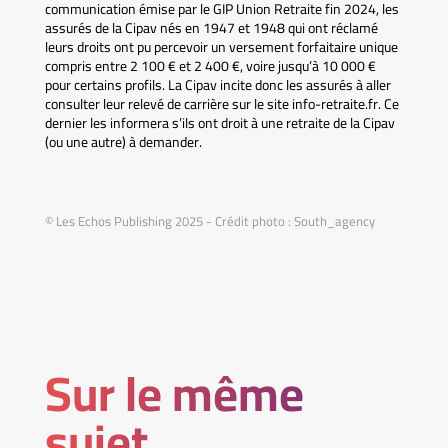
communication émise par le GIP Union Retraite fin 2024, les
assurés de la Cipav nés en 1947 et 1948 qui ont réclamé
leurs droits ont pu percevoir un versement forfaitaire unique
compris entre 2 100 € et 2 400 €, voire jusqu’à 10 000 €
pour certains profils. La Cipav incite donc les assurés à aller
consulter leur relevé de carrière sur le site info-retraite.fr. Ce
dernier les informera s’ils ont droit à une retraite de la Cipav
(ou une autre) à demander.
© Les Echos Publishing 2025 - Crédit photo : South_agency
Sur le même
sujet