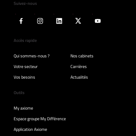
Suivez-nous
Accès rapide
Qui sommes-nous ?
Nos cabinets
Votre secteur
Carrières
Vos besoins
Actualités
Outils
My axiome
Espace groupe My Différence
Application Axiome