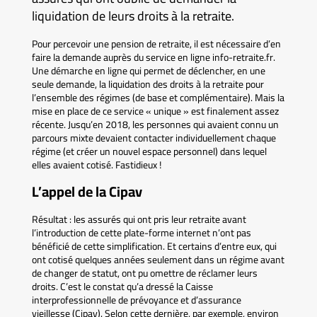
liquidation de leurs droits à la retraite.
Pour percevoir une pension de retraite, il est nécessaire d’en
faire la demande auprès du service en ligne info-retraite.fr.
Une démarche en ligne qui permet de déclencher, en une
seule demande, la liquidation des droits à la retraite pour
l’ensemble des régimes (de base et complémentaire). Mais la
mise en place de ce service « unique » est finalement assez
récente. Jusqu’en 2018, les personnes qui avaient connu un
parcours mixte devaient contacter individuellement chaque
régime (et créer un nouvel espace personnel) dans lequel
elles avaient cotisé. Fastidieux !
L’appel de la Cipav
Résultat : les assurés qui ont pris leur retraite avant
l’introduction de cette plate-forme internet n’ont pas
bénéficié de cette simplification. Et certains d’entre eux, qui
ont cotisé quelques années seulement dans un régime avant
de changer de statut, ont pu omettre de réclamer leurs
droits. C’est le constat qu’a dressé la Caisse
interprofessionnelle de prévoyance et d’assurance
vieillesse (Cipav). Selon cette dernière, par exemple, environ