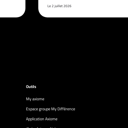
Le 2 juillet 2026
Outils
My axiome
Espace groupe My Différence
Application Axiome