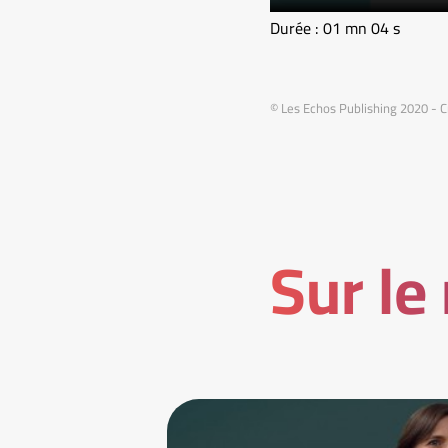
Durée : 01 mn 04 s
© Les Echos Publishing 2020 - C
Sur le