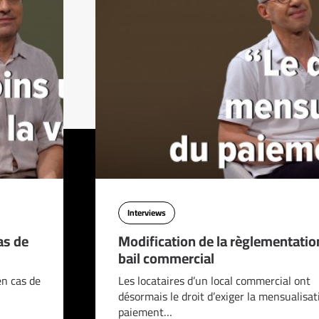
Interviews
as de
Modification de la règlementatio
bail commercial
en cas de
Les locataires d’un local commercial ont
désormais le droit d’exiger la mensualisat
paiement…