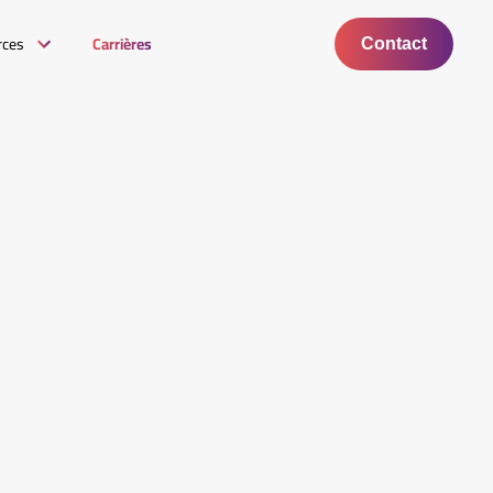
rces
Carrières
Contact