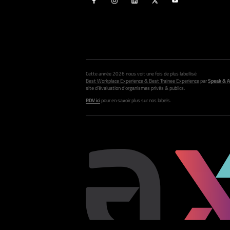
Cette année 2026 nous voit une fois de plus labellisé
Best Workplace Experience & Best Trainee Experience
par
Speak & A
site d’évaluation d’organismes privés & publics.
RDV ici
pour en savoir plus sur nos labels.