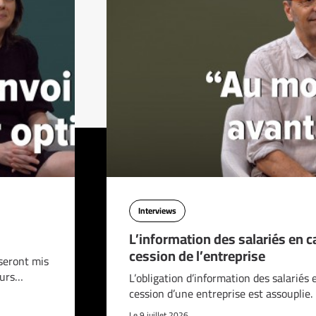
Interviews
L’information des salariés en c
cession de l’entreprise
seront mis
ours…
L’obligation d’information des salariés 
cession d’une entreprise est assouplie.
Le 9 juillet 2026