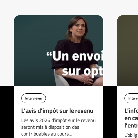
Interviews
Inter
L’avis d’impôt sur le revenu
L’inf
en ca
Les avis 2026 d’impôt sur le revenu
l’ent
seront mis à disposition des
contribuables au cours…
L’obli