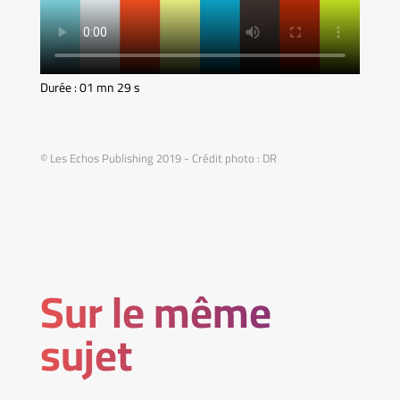
Durée : 01 mn 29 s
© Les Echos Publishing 2019 - Crédit photo : DR
Sur le même
sujet