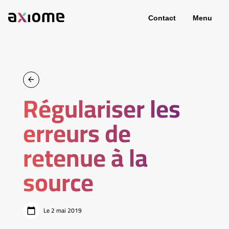
Contact
Menu
Régulariser les
erreurs de
retenue à la
source
Le 2 mai 2019