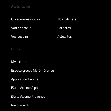
Accès rapide
Qui sommes-nous ?
Nos cabinets
Votre secteur
Carrières
Vos besoins
Actualités
Outils
My axiome
Espace groupe My Différence
Application Axiome
iSuite Axiome Alpha
iSuite Axiome Provence
Recouvrer.fr