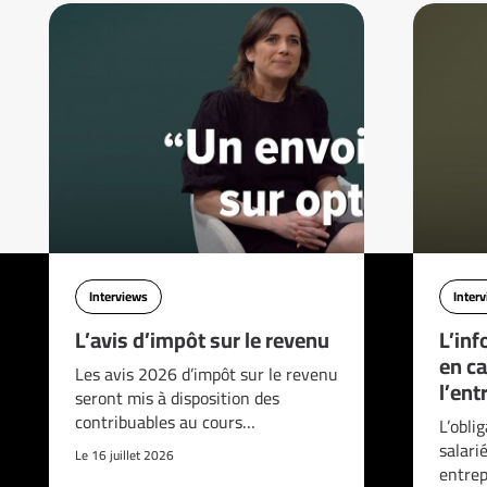
Interviews
Inter
L’avis d’impôt sur le revenu
L’inf
en ca
Les avis 2026 d’impôt sur le revenu
l’ent
seront mis à disposition des
contribuables au cours…
L’obli
salari
Le 16 juillet 2026
entrep