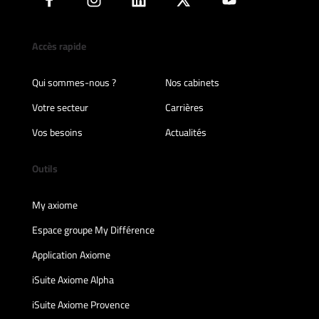
Accès rapide
Qui sommes-nous ?
Nos cabinets
Votre secteur
Carrières
Vos besoins
Actualités
Outils
My axiome
Espace groupe My Différence
Application Axiome
iSuite Axiome Alpha
iSuite Axiome Provence