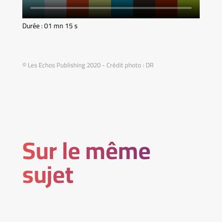
Durée : 01 mn 15 s
© Les Echos Publishing 2020 - Crédit photo : DR
Sur le même
sujet