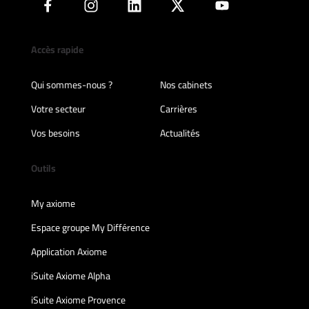
Accès rapide
Qui sommes-nous ?
Nos cabinets
Votre secteur
Carrières
Vos besoins
Actualités
Outils
My axiome
Espace groupe My Différence
Application Axiome
iSuite Axiome Alpha
iSuite Axiome Provence