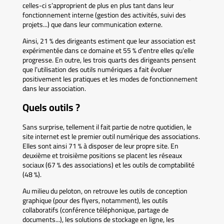
celles-ci s’approprient de plus en plus tant dans leur
fonctionnement interne (gestion des activités, suivi des
projets...) que dans leur communication externe.
Ainsi, 21 % des dirigeants estiment que leur association est
expérimentée dans ce domaine et 55 % d’entre elles qu’elle
progresse. En outre, les trois quarts des dirigeants pensent
que l’utilisation des outils numériques a fait évoluer
positivement les pratiques et les modes de fonctionnement
dans leur association.
Quels outils ?
Sans surprise, tellement il fait partie de notre quotidien, le
site internet est le premier outil numérique des associations.
Elles sont ainsi 71 % à disposer de leur propre site. En
deuxième et troisième positions se placent les réseaux
sociaux (67 % des associations) et les outils de comptabilité
(48 %).
Au milieu du peloton, on retrouve les outils de conception
graphique (pour des flyers, notamment), les outils
collaboratifs (conférence téléphonique, partage de
documents...), les solutions de stockage en ligne, les