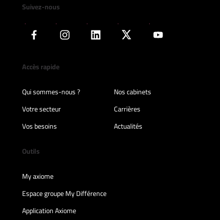
Suivez-nous
Accès rapide
Qui sommes-nous ?
Nos cabinets
Votre secteur
Carrières
Vos besoins
Actualités
Outils
My axiome
Espace groupe My Différence
Application Axiome