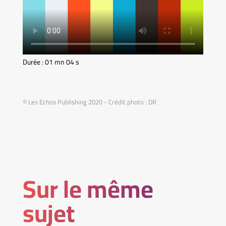
Durée : 01 mn 04 s
© Les Echos Publishing 2020 - Crédit photo : DR
Sur le même
sujet