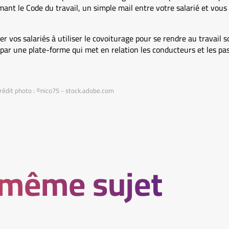
ant le Code du travail, un simple mail entre votre salarié et vous s
ter vos salariés à utiliser le covoiturage pour se rendre au travail 
 par une plate-forme qui met en relation les conducteurs et les pa
rédit photo : ©nico75 - stock.adobe.com
 même sujet