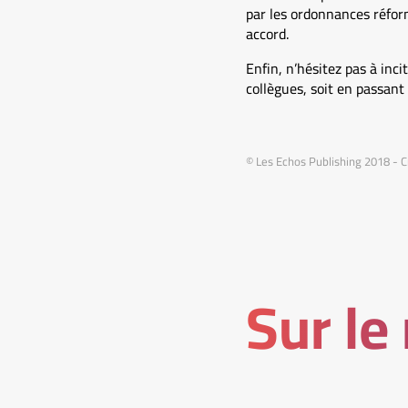
par les ordonnances réform
accord.
Enfin, n’hésitez pas à inci
collègues, soit en passant
© Les Echos Publishing 2018 - C
Sur le