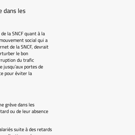
e dans les
 de la SNCF quant à la
 mouvement social qui a
ernet de la SNCF, devrait
erturber le bon
rruption du trafic
e jusqu’aux portes de
e pour éviter la
une grève dans les
etard ou de leur absence
alariés suite à des retards