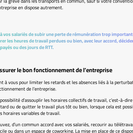
 la grève dans les transports en commun, sauf si votre convention
ntreprise en dispose autrement.
 à vos salariés de subir une perte de rémunération trop important
er les heures de travail perdues ou bien, avec leur accord, décid
payés ou des jours de RTT.
ssurer le bon fonctionnement de l’entreprise
nt à vous pour limiter les retards et les absences liés à la perturbat
ctionnement de l’entreprise.
possibilité d’assouplir les horaires collectifs de travail, c’est-à-di
ard ou de quitter le travail plus tôt ou bien, lorsque cela est possi
horaires variables de travail.
uvez, d’un commun accord avec vos salariés, recourir au télétravail
icile ou dans un espace de coworking. La mise en place de ce disposi