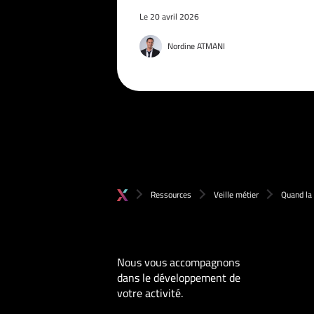
Le 20 avril 2026
Nordine ATMANI
Ressources
Veille métier
Quand la 
Nous vous accompagnons
dans le développement de
votre activité.