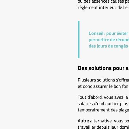
ou des absences causés par
règlement intérieur de l’e
Conseil :
pour éviter
permettre de récupér
des jours de congés 
Des solutions pour a
Plusieurs solutions s’offre
et donc assurer le bon fon
Tout d’abord, vous avez la 
salariés d’embaucher plus t
temporairement des plages 
Autre alternative, vous po
travailler depuis leur dom