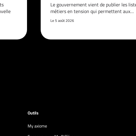
ts
Le gouvernement vient de publier les list
velle
métiers en tension qui permettent aux…
Le 5 août 2026
Outils
My axiome