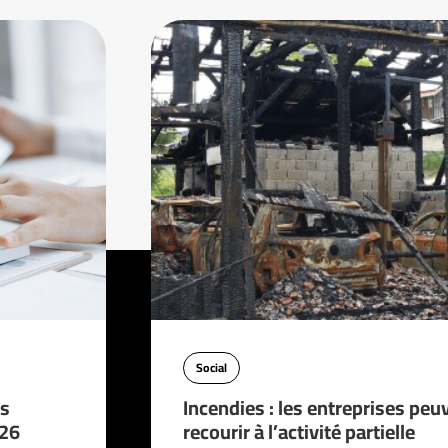
Social
es
Incendies : les entreprises peu
026
recourir à l’activité partielle