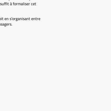
uffit à formaliser cet
soit en s’organisant entre
ssagers.