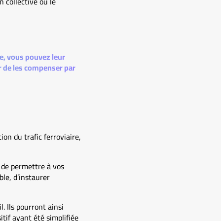
 collective ou le
e, vous pouvez leur
er de les compenser par
ion du trafic ferroviaire,
re de permettre à vos
ble, d’instaurer
. Ils pourront ainsi
tif ayant été simplifiée