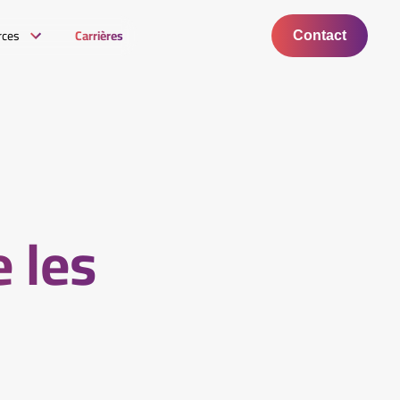
rces
Carrières
Contact
 les