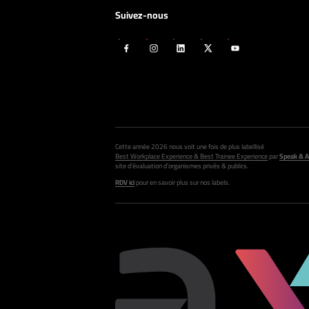
Suivez-nous
Cette année 2026 nous voit une fois de plus labellisé
Best Workplace Experience & Best Trainee Experience
par
Speak & A
site d’évaluation d’organismes privés & publics.
RDV ici
pour en savoir plus sur nos labels.