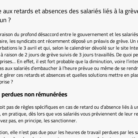
aux retards et absences des salariés liés à la grèv
un ?
raison du profond désaccord entre le gouvernement et les salariés
aire, les syndicats ont récemment déposé un préavis de grève. Un
bations le 3 avril et qui, selon le calendrier dévoilé sur le site Int
à raison de 2 jours de grève suivis de 3 jours travaillés. De quoi p
ses… En effet, il est fort probable que la diminution, voire l’inte
pas aux salariés d’embaucher à l’heure prévue ou même de se rendr
t gérer ces retards et absences et quelles solutions mettre en plac
prise ?
il perdues non rémunérées
oit pas de règles spécifiques en cas de retard ou d’absence liés à 
en pratique, dès lors que vos salariés vous préviennent de leur r
vez pas, en principe, les sanctionner.
on, elle n’est pas due pour les heures de travail perdues par les s