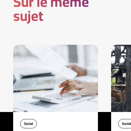
Sur le même
sujet
Social
Social