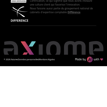
Certification, ce qui signifie que nous avons instauré
une culture client qui favorise l’innovation.
Nous faisons aussi partie du groupement national de
cabinets d’expertise comptable
Différence
.
© 2026 Axiome
Données personnelles
Mentions légales