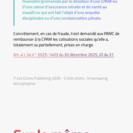
financière (prononcée par le directeur d’une CPAM ou
d’une caisse d’assurance retraite et de santé au
travail) ou qui ont fait l’objet d’une enquête
disciplinaire ou d’une condamnation pénale.
Concrètement, en cas de fraude, il est demandé aux PAMC de
rembourser à la CPAM les cotisations sociales qu’elle a,
totalement ou partiellement, prises en charge.
Art. 41, loi n° 2025-1403 du 30 décembre 2025, JO du 31
© Les Echos Publishing 2026 - Crédit photo : krisanapong
detraphiphat