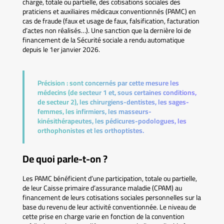
charge, totale ou partielle, des cotisations sociales des
praticiens et auxiliaires médicaux conventionnés (PAMC) en
cas de fraude (faux et usage de faux, falsification, facturation
d’actes non réalisés…). Une sanction que la dernière loi de
financement de la Sécurité sociale a rendu automatique
depuis le 1er janvier 2026.
Précision :
sont concernés par cette mesure les
médecins (de secteur 1 et, sous certaines conditions,
de secteur 2), les chirurgiens-dentistes, les sages-
femmes, les infirmiers, les masseurs-
kinésithérapeutes, les pédicures-podologues, les
orthophonistes et les orthoptistes.
De quoi parle-t-on ?
Les PAMC bénéficient d’une participation, totale ou partielle,
de leur Caisse primaire d’assurance maladie (CPAM) au
financement de leurs cotisations sociales personnelles sur la
base du revenu de leur activité conventionnée. Le niveau de
cette prise en charge varie en fonction de la convention