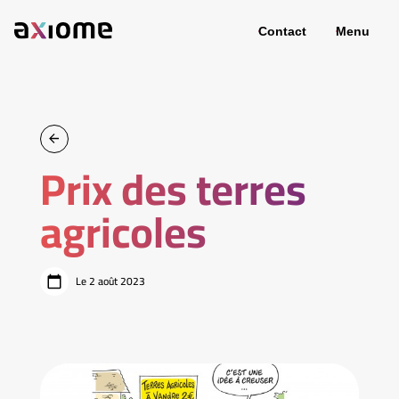
Contact
Menu
Prix des terres
agricoles
Le 2 août 2023