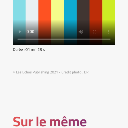
Durée : 01 mn 23 s
© Les Echos Publishing 2021 - Crédit photo : DR
Sur le même