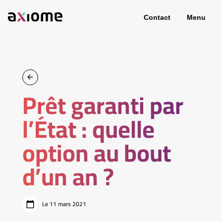
Contact
Menu
Prêt garanti par
l’État : quelle
option au bout
d’un an ?
Le 11 mars 2021