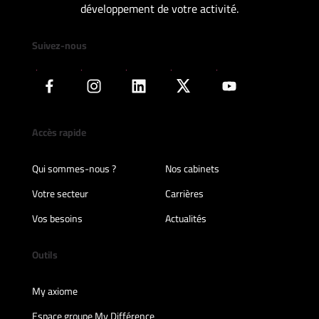
développement de votre activité.
Suivez-nous
Accès rapide
Qui sommes-nous ?
Nos cabinets
Votre secteur
Carrières
Vos besoins
Actualités
Outils
My axiome
Espace groupe My Différence