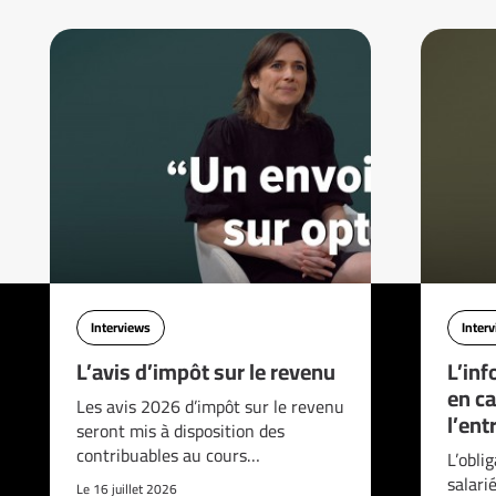
Interviews
Inter
L’avis d’impôt sur le revenu
L’inf
en ca
Les avis 2026 d’impôt sur le revenu
l’ent
seront mis à disposition des
contribuables au cours…
L’obli
salari
Le 16 juillet 2026