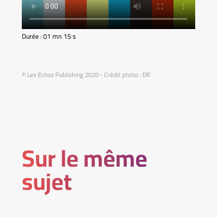
Durée : 01 mn 15 s
© Les Echos Publishing 2020 - Crédit photo : DR
Sur le même
sujet