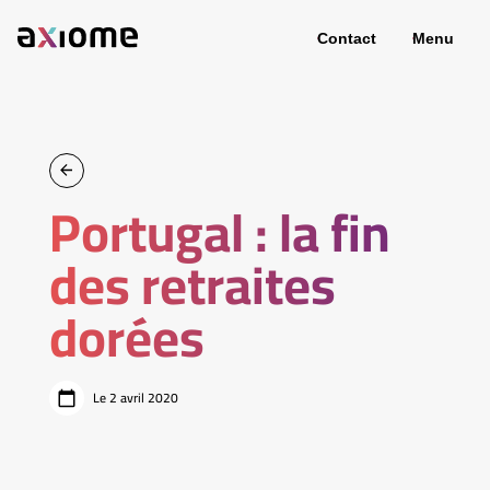
Contact
Menu
Portugal : la fin
des retraites
dorées
Le 2 avril 2020