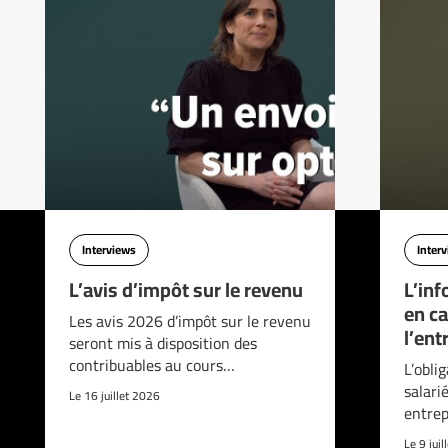
Interviews
Inter
L’avis d’impôt sur le revenu
L’inf
en ca
Les avis 2026 d’impôt sur le revenu
l’ent
seront mis à disposition des
contribuables au cours…
L’obli
salari
Le 16 juillet 2026
entrep
Le 9 jui