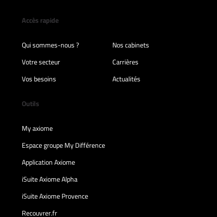
Accès rapide
Qui sommes-nous ?
Nos cabinets
Votre secteur
Carrières
Vos besoins
Actualités
Outils
My axiome
Espace groupe My Différence
Application Axiome
iSuite Axiome Alpha
iSuite Axiome Provence
Recouvrer.fr