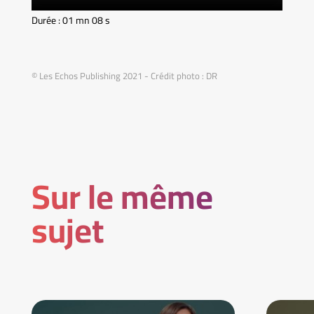
Durée : 01 mn 08 s
© Les Echos Publishing 2021 - Crédit photo : DR
Sur le même
sujet