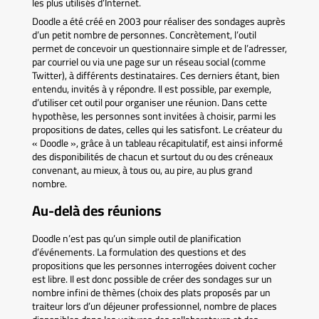
les plus utilisés d’Internet.
Doodle a été créé en 2003 pour réaliser des sondages auprès
d’un petit nombre de personnes. Concrètement, l’outil
permet de concevoir un questionnaire simple et de l’adresser,
par courriel ou via une page sur un réseau social (comme
Twitter), à différents destinataires. Ces derniers étant, bien
entendu, invités à y répondre. Il est possible, par exemple,
d’utiliser cet outil pour organiser une réunion. Dans cette
hypothèse, les personnes sont invitées à choisir, parmi les
propositions de dates, celles qui les satisfont. Le créateur du
« Doodle », grâce à un tableau récapitulatif, est ainsi informé
des disponibilités de chacun et surtout du ou des créneaux
convenant, au mieux, à tous ou, au pire, au plus grand
nombre.
Au-delà des réunions
Doodle n’est pas qu’un simple outil de planification
d’événements. La formulation des questions et des
propositions que les personnes interrogées doivent cocher
est libre. Il est donc possible de créer des sondages sur un
nombre infini de thèmes (choix des plats proposés par un
traiteur lors d’un déjeuner professionnel, nombre de places