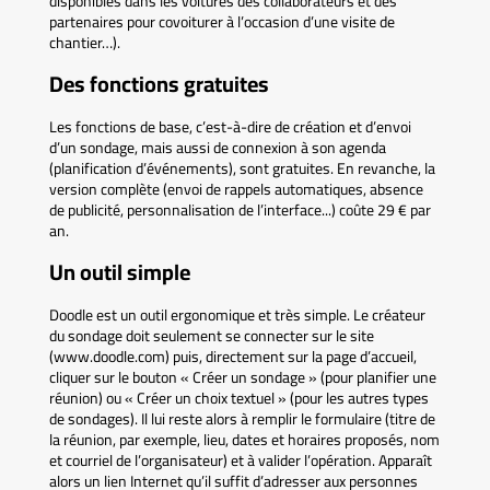
disponibles dans les voitures des collaborateurs et des
partenaires pour covoiturer à l’occasion d’une visite de
chantier…).
Des fonctions gratuites
Les fonctions de base, c’est-à-dire de création et d’envoi
d’un sondage, mais aussi de connexion à son agenda
(planification d’événements), sont gratuites. En revanche, la
version complète (envoi de rappels automatiques, absence
de publicité, personnalisation de l’interface...) coûte 29 € par
an.
Un outil simple
Doodle est un outil ergonomique et très simple. Le créateur
du sondage doit seulement se connecter sur le site
(www.doodle.com) puis, directement sur la page d’accueil,
cliquer sur le bouton « Créer un sondage » (pour planifier une
réunion) ou « Créer un choix textuel » (pour les autres types
de sondages). Il lui reste alors à remplir le formulaire (titre de
la réunion, par exemple, lieu, dates et horaires proposés, nom
et courriel de l’organisateur) et à valider l’opération. Apparaît
alors un lien Internet qu’il suffit d’adresser aux personnes