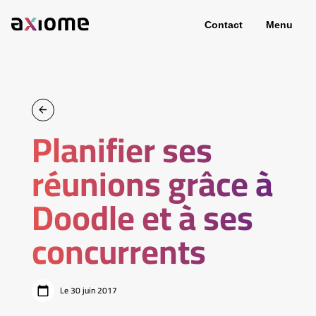
Contact
Menu
Planifier ses
réunions grâce à
Doodle et à ses
concurrents
Le 30 juin 2017