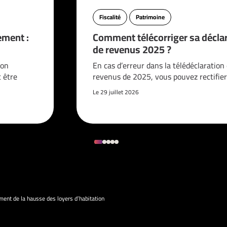
Fiscalité
Patrimoine
ement :
Comment télécorriger sa décla
de revenus 2025 ?
ion
En cas d’erreur dans la télédéclaration
t être
revenus de 2025, vous pouvez rectifier
Le 29 juillet 2026
ent de la hausse des loyers d’habitation