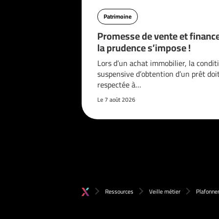
Patrimoine
Promesse de vente et financ
la prudence s’impose !
Lors d’un achat immobilier, la condit
suspensive d’obtention d’un prêt doi
respectée à…
Le 7 août 2026
Ressources
Veille métier
Plafonnem