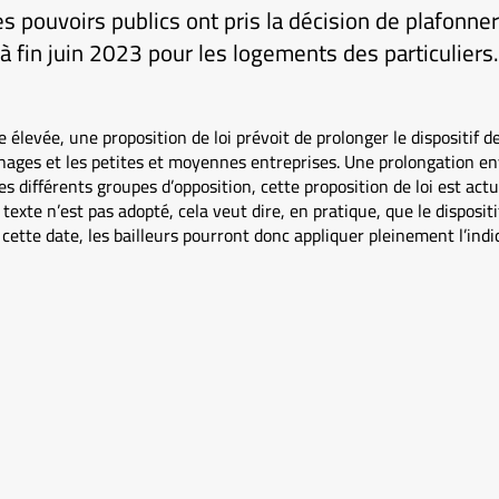
es pouvoirs publics ont pris la décision de plafonne
’à fin juin 2023 pour les logements des particuliers
 élevée, une proposition de loi prévoit de prolonger le dispositif 
énages et les petites et moyennes entreprises. Une prolongation e
es différents groupes d’opposition, cette proposition de loi est ac
texte n’est pas adopté, cela veut dire, en pratique, que le dispositi
 cette date, les bailleurs pourront donc appliquer pleinement l’indi