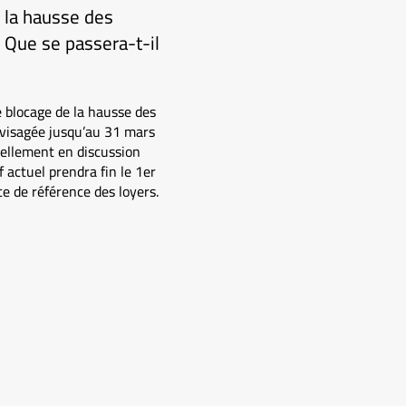
r la hausse des
. Que se passera-t-il
de blocage de la hausse des
nvisagée jusqu’au 31 mars
tuellement en discussion
f actuel prendra fin le 1er
ce de référence des loyers.