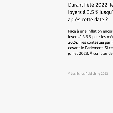
Durant l’été 2022, l
loyers à 3,5 % jusqu
après cette date ?
Face à une inflation encore
loyers à 3,5 % pour les m
2024. Très contestée par l
devant le Parlement. Si ce 
juillet 2023. À compter de
© Les Echos Publishing 2023