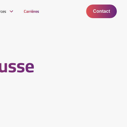
rces
Carrières
Contact
ausse
n