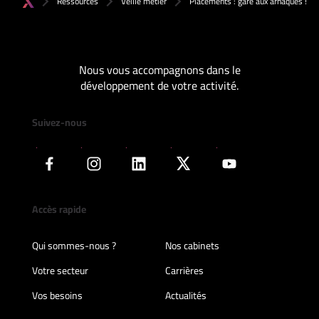
Ressources
Veille métier
Placements : gare aux arnaques !
Nous vous accompagnons dans le
développement de votre activité.
Suivez-nous
Accès rapide
Qui sommes-nous ?
Nos cabinets
Votre secteur
Carrières
Vos besoins
Actualités