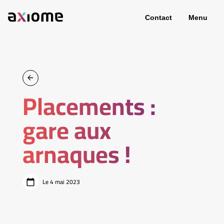
Contact
Menu
Placements :
gare aux
arnaques !
Le 4 mai 2023