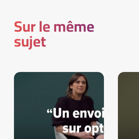
Sur le même
sujet