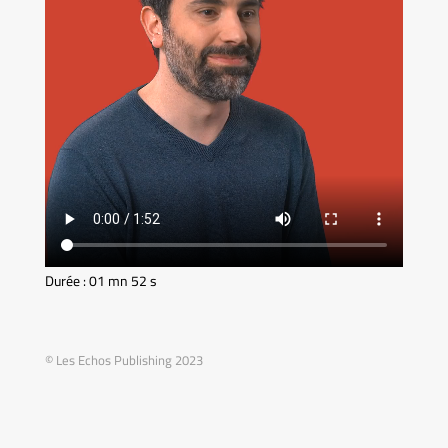
Durée : 01 mn 52 s
© Les Echos Publishing 2023