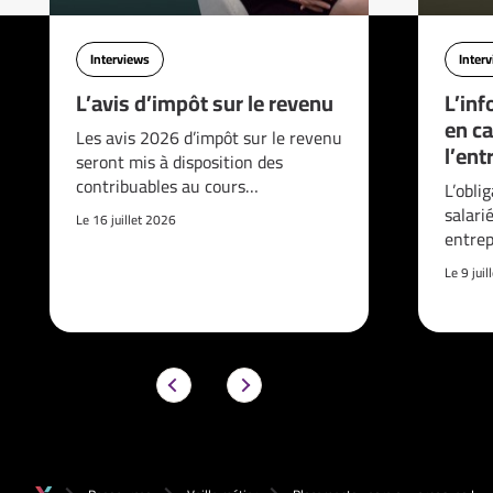
Interviews
Inter
L’avis d’impôt sur le revenu
L’inf
en ca
Les avis 2026 d’impôt sur le revenu
l’ent
seront mis à disposition des
contribuables au cours…
L’obli
salari
Le 16 juillet 2026
entrep
Le 9 jui