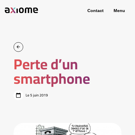
Contact
Menu
Perte d’un
smartphone
Le 5 juin 2019