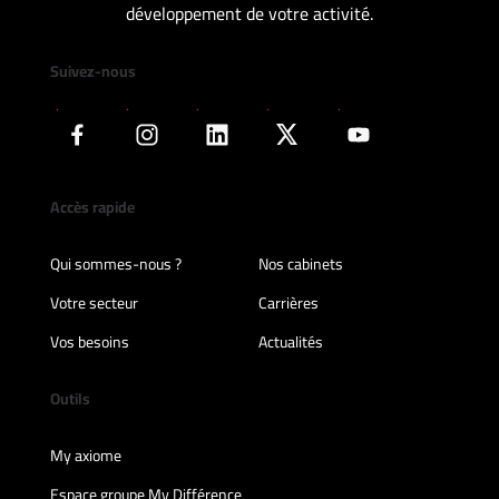
développement de votre activité.
Suivez-nous
Accès rapide
Qui sommes-nous ?
Nos cabinets
Votre secteur
Carrières
Vos besoins
Actualités
Outils
My axiome
Espace groupe My Différence