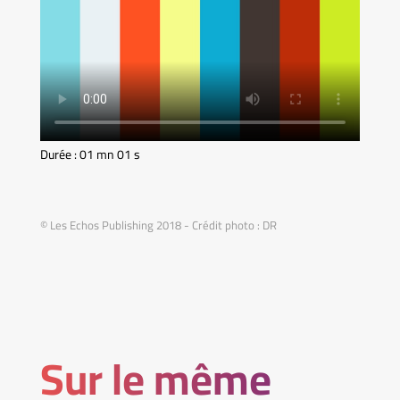
Durée : 01 mn 01 s
© Les Echos Publishing 2018 - Crédit photo : DR
Sur le même