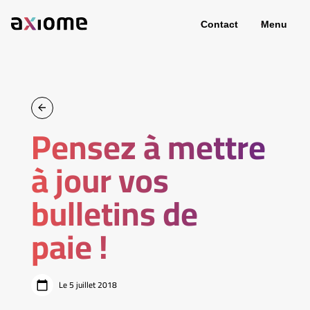
Contact
Menu
Pensez à mettre
à jour vos
bulletins de
paie !
Le 5 juillet 2018