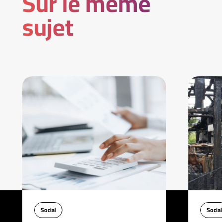
Sur le même
sujet
Social
Social