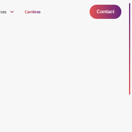
rces
Carrières
Contact