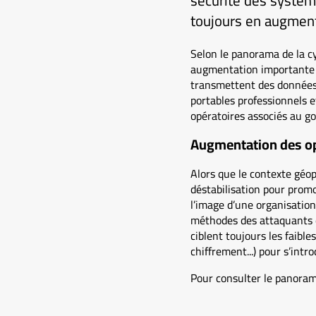
sécurité des systèm
toujours en augment
Selon le panorama de la c
augmentation importante d
transmettent des données 
portables professionnels e
opératoires associés au g
Augmentation des op
Alors que le contexte géo
déstabilisation pour promo
l’image d’une organisation
méthodes des attaquants qu
ciblent toujours les faibl
chiffrement...) pour s’intr
Pour consulter le panoram