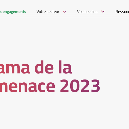
s engagements
Votre secteur
Vos besoins
Ressou
ama de la
menace 2023