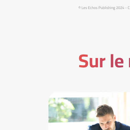
© Les Echos Publishing 2024 - C
Sur le