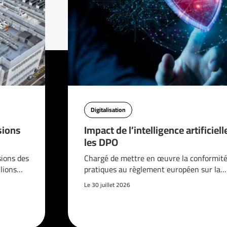
Digitalisation
sions
Impact de l’intelligence artificiell
les DPO
sions des
Chargé de mettre en œuvre la conformité
llions…
pratiques au règlement européen sur la…
Le 30 juillet 2026