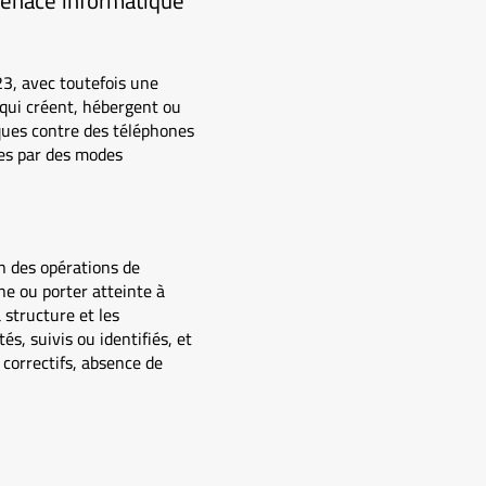
menace informatique
3, avec toutefois une
qui créent, hébergent ou
ques contre des téléphones
ées par des modes
n des opérations de
ne ou porter atteinte à
 structure et les
, suivis ou identifiés, et
 correctifs, absence de