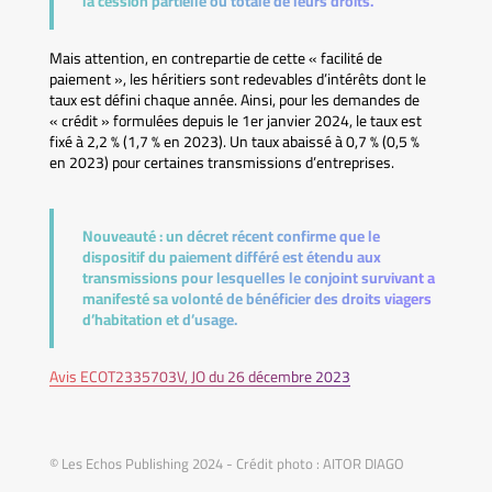
la cession partielle ou totale de leurs droits.
Mais attention, en contrepartie de cette « facilité de
paiement », les héritiers sont redevables d’intérêts dont le
taux est défini chaque année. Ainsi, pour les demandes de
« crédit » formulées depuis le 1er janvier 2024, le taux est
fixé à 2,2 % (1,7 % en 2023). Un taux abaissé à 0,7 % (0,5 %
en 2023) pour certaines transmissions d’entreprises.
Nouveauté :
un décret récent confirme que le
dispositif du paiement différé est étendu aux
transmissions pour lesquelles le conjoint survivant a
manifesté sa volonté de bénéficier des droits viagers
d’habitation et d’usage.
Avis ECOT2335703V, JO du 26 décembre 2023
© Les Echos Publishing 2024 - Crédit photo : AITOR DIAGO