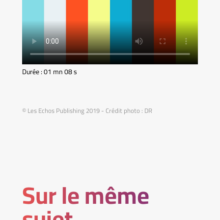
Durée : 01 mn 08 s
© Les Echos Publishing 2019 - Crédit photo : DR
Sur le même
sujet