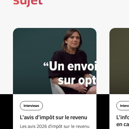
Interviews
Inter
L’avis d’impôt sur le revenu
L’inf
en ca
Les avis 2026 d’impôt sur le revenu