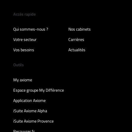
Accès rapide
Qui sommes-nous ?
Nos cabinets
Votre secteur
Carrières
Vos besoins
Actualités
Outils
My axiome
Espace groupe My Différence
Application Axiome
iSuite Axiome Alpha
iSuite Axiome Provence
Recouvrer.fr