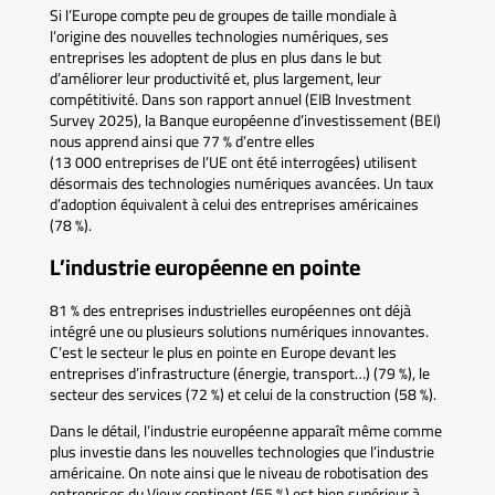
Si l’Europe compte peu de groupes de taille mondiale à
l’origine des nouvelles technologies numériques, ses
entreprises les adoptent de plus en plus dans le but
d’améliorer leur productivité et, plus largement, leur
compétitivité. Dans son rapport annuel (EIB Investment
Survey 2025), la Banque européenne d’investissement (BEI)
nous apprend ainsi que 77 % d’entre elles
(13 000 entreprises de l’UE ont été interrogées) utilisent
désormais des technologies numériques avancées. Un taux
d’adoption équivalent à celui des entreprises américaines
(78 %).
L’industrie européenne en pointe
81 % des entreprises industrielles européennes ont déjà
intégré une ou plusieurs solutions numériques innovantes.
C’est le secteur le plus en pointe en Europe devant les
entreprises d’infrastructure (énergie, transport…) (79 %), le
secteur des services (72 %) et celui de la construction (58 %).
Dans le détail, l’industrie européenne apparaît même comme
plus investie dans les nouvelles technologies que l’industrie
américaine. On note ainsi que le niveau de robotisation des
entreprises du Vieux continent (55 %) est bien supérieur à