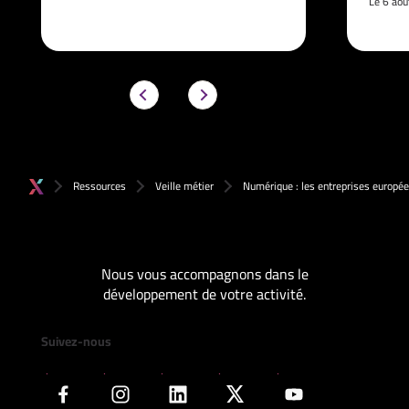
Le 6 ao
Ressources
Veille métier
Numérique : les entreprises europée
Nous vous accompagnons dans le
développement de votre activité.
Suivez-nous