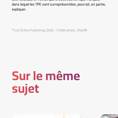
dans lequel les TPE sont surreprésentées, pourrait, en partie,
expliquer.
© Les Echos Publishing 2026 - Crédit photo : Rawf8
Sur le même
sujet