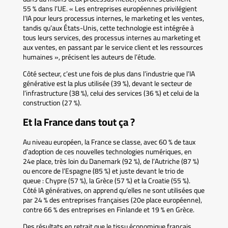
55 % dans l’UE. « Les entreprises européennes privilégient
l’IA pour leurs processus internes, le marketing et les ventes,
tandis qu’aux États-Unis, cette technologie est intégrée à
tous leurs services, des processus internes au marketing et
aux ventes, en passant par le service client et les ressources
humaines », précisent les auteurs de l’étude.
Côté secteur, c’est une fois de plus dans l’industrie que l’IA
générative est la plus utilisée (39 %), devant le secteur de
l’infrastructure (38 %), celui des services (36 %) et celui de la
construction (27 %).
Et la France dans tout ça ?
Au niveau européen, la France se classe, avec 60 % de taux
d’adoption de ces nouvelles technologies numériques, en
24e place, très loin du Danemark (92 %), de l’Autriche (87 %)
ou encore de l’Espagne (85 %) et juste devant le trio de
queue : Chypre (57 %), la Grèce (57 %) et la Croatie (55 %).
Côté IA génératives, on apprend qu’elles ne sont utilisées que
par 24 % des entreprises françaises (20e place européenne),
contre 66 % des entreprises en Finlande et 19 % en Grèce.
Des résultats en retrait que le tissu économique français,