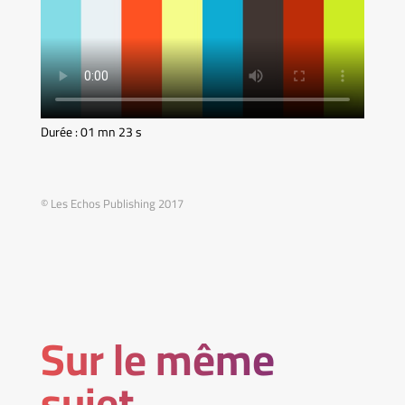
Durée : 01 mn 23 s
© Les Echos Publishing 2017
Sur le même
sujet