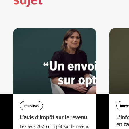
Interviews
Inter
L’avis d’impôt sur le revenu
L’inf
en ca
Les avis 2026 d’impôt sur le revenu