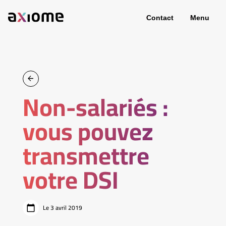
Contact
Menu
Non-salariés :
vous pouvez
transmettre
votre DSI
Le 3 avril 2019