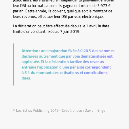
Jusqu’alors, les travailleurs indépendants pouvaient envoyer
leur DSI au format papier s’ils gagnaient moins de 3 973 €
par an. Cette année, ils doivent, quel que soit le montant de
leurs revenus, effectuer leur DSI par voie électronique.
La déclaration peut être effectuée depuis le 2 avril, la date
limite d’envoi étant fixée au 7 juin 2019.
Attention :
une majoration fixée à 0,20 % des sommes
déclarées autrement que par voie dématérialisée est
appliquée. Et la déclaration tardive des revenus
entraîne l’application d’une pénalité correspondant
à 5 % du montant des cotisations et contributions
dues.
© Les Echos Publishing 2019 - Crédit photo : David J. Engel