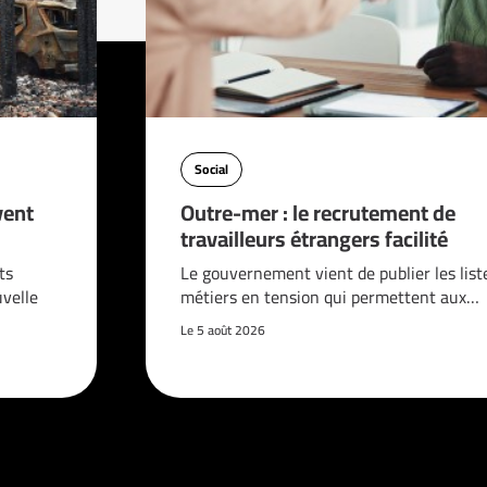
Social
vent
Outre-mer : le recrutement de
travailleurs étrangers facilité
ts
Le gouvernement vient de publier les list
velle
métiers en tension qui permettent aux…
Le 5 août 2026