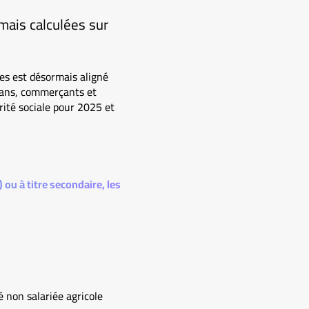
mais calculées sur
les est désormais aligné
isans, commerçants et
rité sociale pour 2025 et
 ou à titre secondaire, les
 non salariée agricole