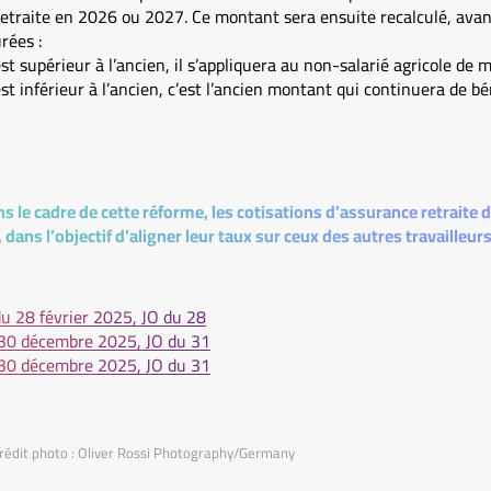
 retraite en 2026 ou 2027. Ce montant sera ensuite recalculé, avant
rées :
t supérieur à l’ancien, il s’appliquera au non-salarié agricole de m
t inférieur à l’ancien, c’est l’ancien montant qui continuera de bé
s le cadre de cette réforme, les cotisations d’assurance retraite 
 dans l’objectif d’aligner leur taux sur ceux des autres travailleu
du 28 février 2025, JO du 28
30 décembre 2025, JO du 31
30 décembre 2025, JO du 31
Crédit photo : Oliver Rossi Photography/Germany