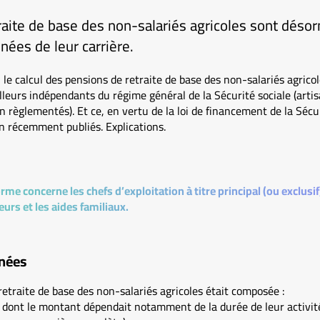
aite de base des non-salariés agricoles sont désor
nées de leur carrière.
le calcul des pensions de retraite de base des non-salariés agrico
illeurs indépendants du régime général de la Sécurité sociale (art
n règlementés). Et ce, en vertu de la loi de financement de la Sécu
on récemment publiés. Explications.
rme concerne les chefs d’exploitation à titre principal (ou exclusif)
urs et les aides familiaux.
nnées
 retraite de base des non-salariés agricoles était composée :
e dont le montant dépendait notamment de la durée de leur activité