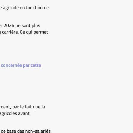
e agricole en fonction de
er 2026 ne sont plus
 carrière. Ce qui permet
 concernée par cette
nt, par le fait que la
agricoles avant
e de base des non-salariés