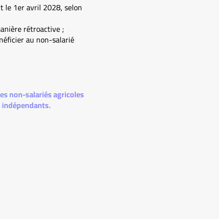
 le 1er avril 2028, selon
anière rétroactive ;
néficier au non-salarié
des non-salariés agricoles
rs indépendants.