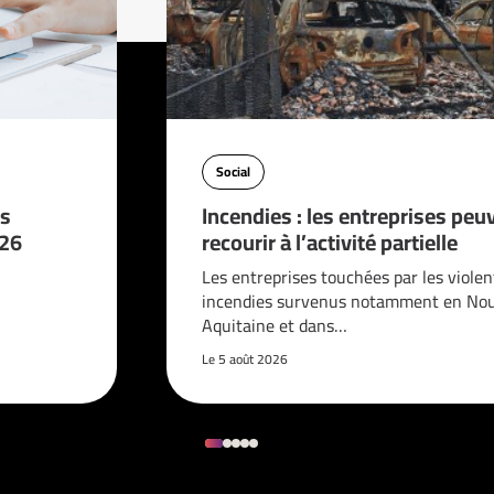
Social
es
Incendies : les entreprises peu
026
recourir à l’activité partielle
Les entreprises touchées par les violen
incendies survenus notamment en Nou
Aquitaine et dans…
Le 5 août 2026