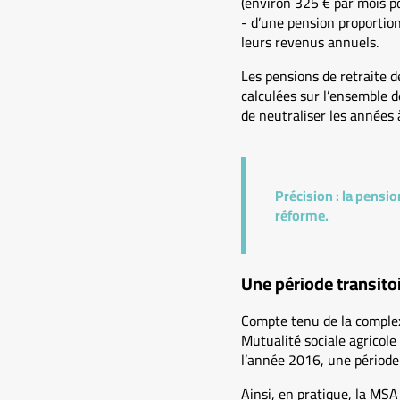
(environ 325 € par mois po
- d’une pension proportion
leurs revenus annuels.
Les pensions de retraite d
calculées sur l’ensemble d
de neutraliser les années 
Précision :
la pensio
réforme.
Une période transito
Compte tenu de la complex
Mutualité sociale agricol
l’année 2016, une période 
Ainsi, en pratique, la MSA