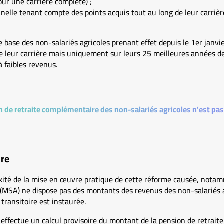
ur une carrière complète) ;
nelle tenant compte des points acquis tout au long de leur carrièr
e base des non-salariés agricoles prenant effet depuis le 1er janvi
e leur carrière mais uniquement sur leurs 25 meilleures années de
à faibles revenus.
n de retraite complémentaire des non-salariés agricoles n’est pas
ire
ité de la mise en œuvre pratique de cette réforme causée, notamme
e (MSA) ne dispose pas des montants des revenus des non-salariés 
transitoire est instaurée.
 effectue un calcul provisoire du montant de la pension de retrait