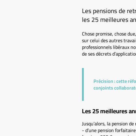
Les pensions de retr
les 25 meilleures an
Chose promise, chose due, 
sur celui des autres trava
professionnels libéraux no
de ses décrets d’applicati
Précision :
cette réfo
conjoints collaborate
Les 25 meilleures a
Jusqu’alors, la pension de
- d’une pension forfaitair