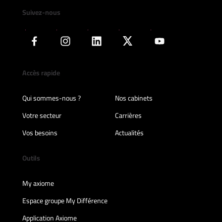
Suivez-nous
Accès rapide
Qui sommes-nous ?
Nos cabinets
Votre secteur
Carrières
Vos besoins
Actualités
Outils
My axiome
Espace groupe My Différence
Application Axiome