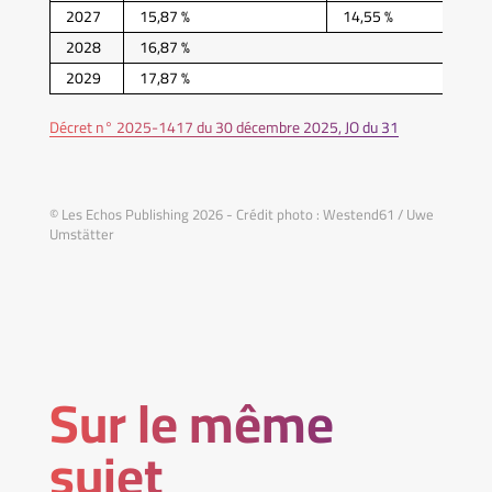
2027
15,87 %
14,55 %
2028
16,87 %
2029
17,87 %
Décret n° 2025-1417 du 30 décembre 2025, JO du 31
© Les Echos Publishing 2026 - Crédit photo : Westend61 / Uwe
Umstätter
Sur le même
sujet